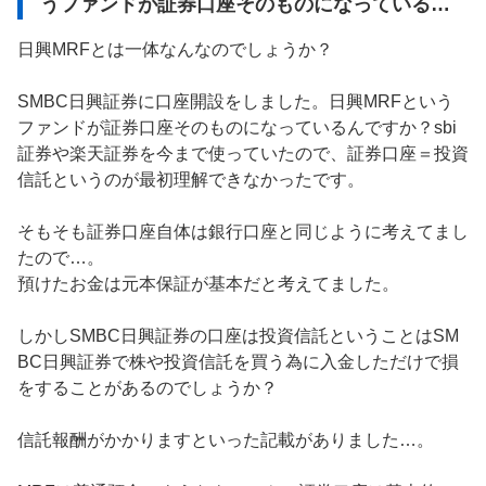
うファンドが証券口座そのものになっているん
ですか？
日興MRFとは一体なんなのでしょうか？

SMBC日興証券に口座開設をしました。日興MRFという
ファンドが証券口座そのものになっているんですか？sbi
証券や楽天証券を今まで使っていたので、証券口座＝投資
信託というのが最初理解できなかったです。

そもそも証券口座自体は銀行口座と同じように考えてまし
たので…。

預けたお金は元本保証が基本だと考えてました。

しかしSMBC日興証券の口座は投資信託ということはSM
BC日興証券で株や投資信託を買う為に入金しただけで損
をすることがあるのでしょうか？

信託報酬がかかりますといった記載がありました…。
