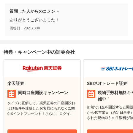
質問した人からのコメント
ありがとうございました！
回答日：
2021/1/30
特典・キャンペーン中の証券会社
楽天証券
SBIネオトレード証券
同時口座開設キャンペーン
現物手数料無料キ
施中！
クイズに正解して、楽天証券の口座開設お
新規で口座を開設すると開
よび条件を達成したお客様にもれなく2,00
から40営業日（約定日基準
0ポイントプレゼント！さらに、ログイン
された現物取引の手数料が
してエントリーし、楽天銀行の口座開設＆
条件達成でもれなく現金1,000円をプレゼ
ント！