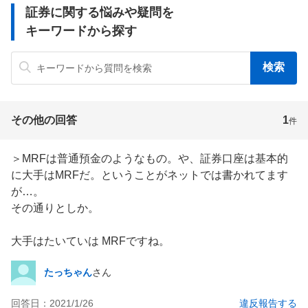
証券に関する悩みや疑問を
キーワードから探す
その他の回答
1
件
＞MRFは普通預金のようなもの。や、証券口座は基本的
に大手はMRFだ。ということがネットでは書かれてます
が…。 

その通りとしか。

大手はたいていは MRFですね。
たっちゃん
さん
回答日：
2021/1/26
違反報告する