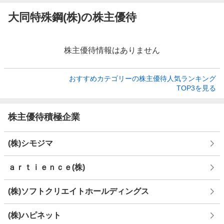
大同特殊鋼(株)の株主優待
株主優待情報はありません
おすすめカテゴリーの株主優待人気ランキング

TOP3を見る
株主優待積極企業
(株)シモジマ
ａｒｔｉｅｎｃｅ(株)
(株)ソフトクリエイトホールディングス
(株)ハピネット