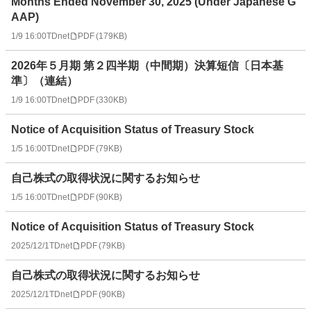
Months Ended November 30, 2025 (Under Japanese G
AAP)
1/9 16:00
TDnet
PDF
(
179KB
)
2026年５月期 第２四半期（中間期）決算短信〔日本基
準〕（連結）
1/9 16:00
TDnet
PDF
(
330KB
)
Notice of Acquisition Status of Treasury Stock
1/5 16:00
TDnet
PDF
(
79KB
)
自己株式の取得状況に関するお知らせ
1/5 16:00
TDnet
PDF
(
90KB
)
Notice of Acquisition Status of Treasury Stock
2025/12/1
TDnet
PDF
(
79KB
)
自己株式の取得状況に関するお知らせ
2025/12/1
TDnet
PDF
(
90KB
)