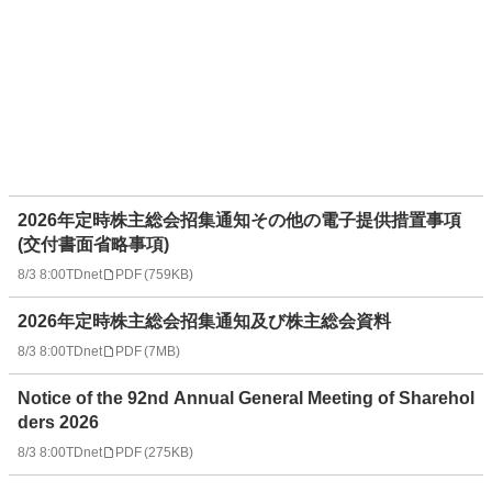
2026年定時株主総会招集通知その他の電子提供措置事項
(交付書面省略事項)
8/3 8:00
TDnet
PDF
(
759KB
)
2026年定時株主総会招集通知及び株主総会資料
8/3 8:00
TDnet
PDF
(
7MB
)
Notice of the 92nd Annual General Meeting of Sharehol
ders 2026
8/3 8:00
TDnet
PDF
(
275KB
)