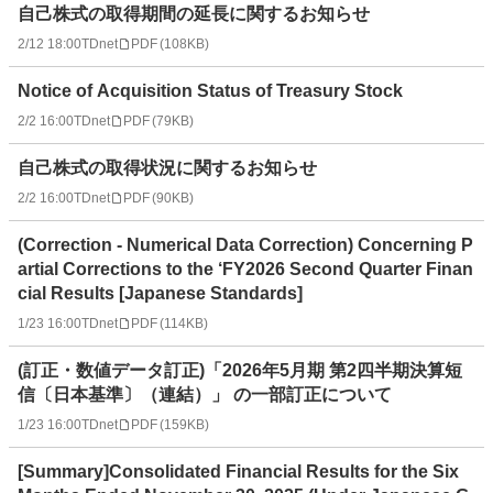
自己株式の取得期間の延長に関するお知らせ
2/12 18:00
TDnet
PDF
(
108KB
)
Notice of Acquisition Status of Treasury Stock
2/2 16:00
TDnet
PDF
(
79KB
)
自己株式の取得状況に関するお知らせ
2/2 16:00
TDnet
PDF
(
90KB
)
(Correction - Numerical Data Correction) Concerning P
artial Corrections to the ‘FY2026 Second Quarter Finan
cial Results [Japanese Standards]
1/23 16:00
TDnet
PDF
(
114KB
)
(訂正・数値データ訂正)「2026年5月期 第2四半期決算短
信〔日本基準〕（連結）」 の一部訂正について
1/23 16:00
TDnet
PDF
(
159KB
)
[Summary]Consolidated Financial Results for the Six