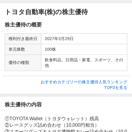
トヨタ自動車(株)の株主優待
株主優待の概要
権利付き最終日
2027年3月29日
単元株数
100株
飲食料品、日用品・家電、スポーツ、その
優待の種類
他
おすすめカテゴリーの株主優待人気ランキング

TOP3を見る
株主優待の内容
①TOYOTA Wallet（トヨタウォレット）残高
②レースグッズ詰め合わせ（10,000円相当）
③スポーツグッズ＆トヨタ博物館カレー詰め合わせ（10,0