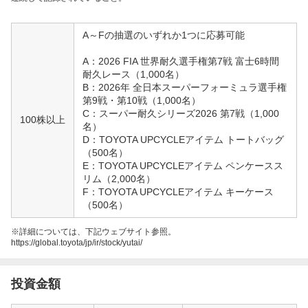
A～Fの抽選のいずれか1つに応募可能
A：2026 FIA 世界耐久選手権第7戦 富士6時間
耐久レース（1,000名）
B：2026年 全日本スーパーフォーミュラ選手権
第9戦・第10戦（1,000名）
C：スーパー耐久シリーズ2026 第7戦（1,000
100株以上
名）
D：TOYOTA UPCYCLEアイテム トートバッグ
（500名）
E：TOYOTA UPCYCLEアイテム ペンケースス
リム（2,000名）
F：TOYOTA UPCYCLEアイテム キーケース
（500名）
※詳細については、下記ウェブサイト参照。
https://global.toyota/jp/ir/stock/yutai/
投資金額