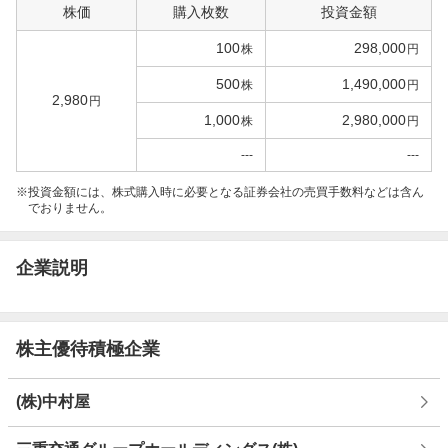
株価
購入枚数
投資金額
100
298,000
株
円
500
1,490,000
株
円
2,980
円
1,000
2,980,000
株
円
---
---
投資金額には、株式購入時に必要となる証券会社の売買手数料などは含ん
でおりません。
企業説明
株主優待積極企業
(株)中村屋