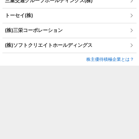
三重交通グループホールディングス(株)
トーセイ(株)
(株)三栄コーポレーション
(株)ソフトクリエイトホールディングス
株主優待積極企業とは？