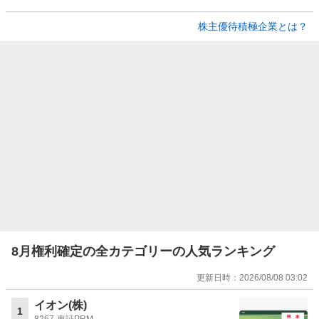
株主優待積極企業とは？
8月権利確定の全カテゴリーの人気ランキング
更新日時：
2026/08/08 03:02
イオン(株)
1
8267
東証PRM