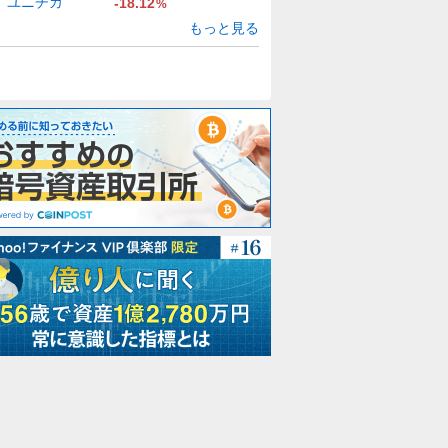
ユニチカ
-18.12
%
もっと見る