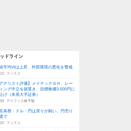
ッドライン
経平均VIは上昇、外部環境の悪化を警戒
:15
フィスコ
アナリスト評価】メイテックＧＨ、レー
ィング中立を据置き、目標株価3,500円に
上げ（米系大手証券）
:09
アイフィス株予報
京為替：ドル・円は戻りが鈍い、円売り
退で
:20
フィスコ