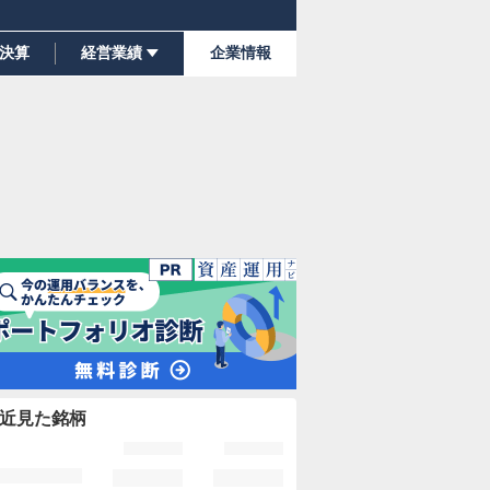
決算
経営業績
企業情報
近見た銘柄