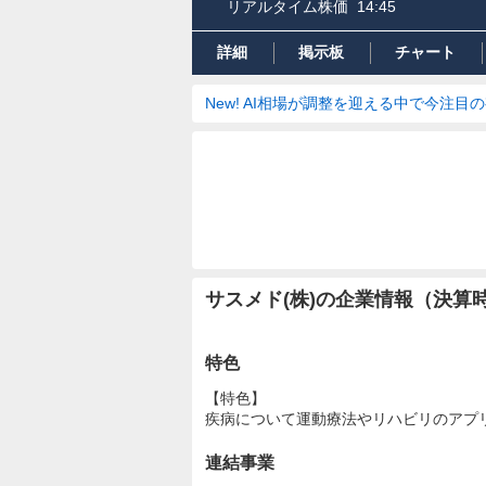
リアルタイム株価
14:45
詳細
掲示板
チャート
New! AI相場が調整を迎える中で今注目
サスメド(株)の企業情報（決算
特色
【特色】
疾病について運動療法やリハビリのアプ
連結事業