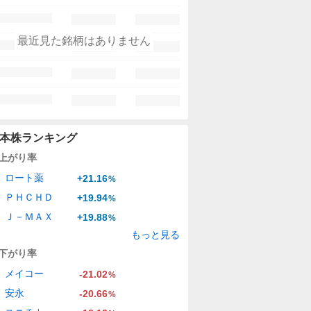
最近見た銘柄はありません
本株ランキング
上がり率
ロート薬
+21.16
%
ＰＨＣＨＤ
+19.94
%
Ｊ－ＭＡＸ
+19.88
%
もっと見る
下がり率
メイコー
-21.02
%
安永
-20.66
%