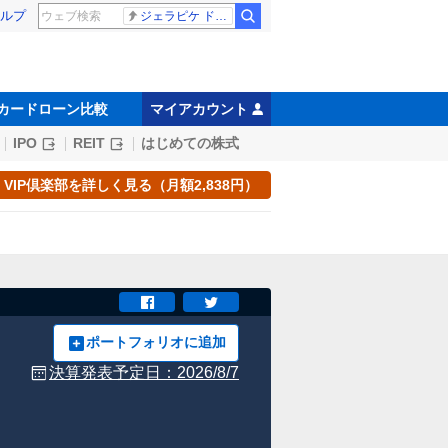
ルプ
ジェラピケ ドラクエ
カードローン比較
マイアカウント
IPO
REIT
はじめての株式
VIP倶楽部を詳しく見る（月額2,838円）
ポートフォリオに追加
決算発表予定日：
2026/8/7