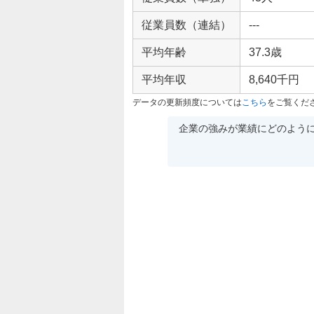
従業員数（連結）
---
平均年齢
37.3歳
平均年収
8,640千円
データの更新頻度については
こちら
をご覧くだ
企業の強みが業績にどのよう