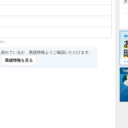
3
さい。
に表れているか、業績情報よりご確認いただけます。
業績情報を見る