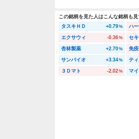
この銘柄を見た人はこんな銘柄も見
タスキＨＤ
+0.79
ハー
%
エクサウィ
-0.36
セキ
%
杏林製薬
+2.70
免疫
%
サンバイオ
+3.34
ティ
%
３Ｄマト
-2.02
マイ
%