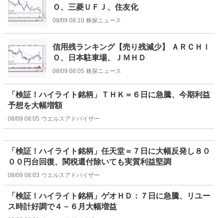
Ｏ、三菱ＵＦＪ、住友化
08/09 08:10
株探ニュース
信用残ランキング【売り残減少】 ＡＲＣＨＩ
Ｏ、日本駐車場、ＪＭＨＤ
08/09 08:05
株探ニュース
「検証！ハイライト銘柄」ＴＨＫ＝６日に急騰、今期利益
予想を大幅増額
08/09 08:05
ウエルスアドバイザー
「検証！ハイライト銘柄」任天堂＝７日に大幅反発し８０
００円台回復、関税還付除いても実質利益堅調
08/09 08:03
ウエルスアドバイザー
「検証！ハイライト銘柄」ゲオＨＤ：７日に急騰、リユー
ス時計好調で４－６月大幅増益