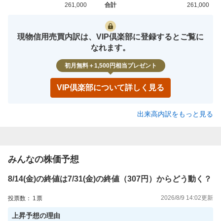
261,000
合計
261,000
買約定
売約定
現物信用売買内訳は、VIP倶楽部に登録するとご覧に
なれます。
初月無料＋1,500円相当プレゼント
VIP倶楽部について詳しく見る
出来高内訳をもっと見る
みんなの株価予想
8/14(金)の終値は7/31(金)の終値（307円）からどう動く？
2026/8/9 14:02
更新
投票数：
1
票
上昇
予想の理由