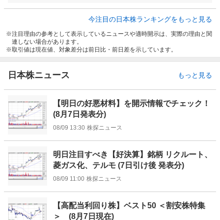
今注目の日本株ランキングをもっと見る
注目理由の参考として表示しているニュースや適時開示は、実際の理由と関
連しない場合があります。
取引値は現在値、対象差分は前日比・前日差を示しています。
日本株ニュース
もっと見る
【明日の好悪材料】を開示情報でチェック！
(8月7日発表分)
08/09 13:30
株探ニュース
明日注目すべき【好決算】銘柄 リクルート、
菱ガス化、テルモ (7日引け後 発表分)
08/09 11:00
株探ニュース
【高配当利回り株】ベスト50 ＜割安株特集
＞ (8月7日現在)