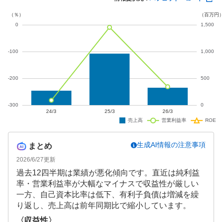
化と研究開発の進展が今後の課題となっています。
生成AI情報の注意事項
まとめ
2026/6/27
更新
過去12四半期は業績が悪化傾向です。直近は純利益
率・営業利益率が大幅なマイナスで収益性が厳しい
一方、自己資本比率は低下、有利子負債は増減を繰
り返し、売上高は前年同期比で縮小しています。
〈収益性〉