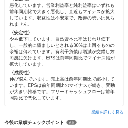
悪化しています。営業利益率と純利益率はいずれも
前年同期比で大きく悪化し、直近もマイナスが拡大
しています。収益性は不安定で、改善の勢いは見ら
れません。
〈安定性〉
やや低下しています。自己資本比率はじわり低下
し、一般的に望ましいとされる30%は上回るものの
余裕は薄れています。有利子負債は増減が交錯し方
向感に欠けます。EPSは前年同期比でマイナス幅が
拡大しています。
〈成長性〉
伸び悩んでいます。売上高は前年同期比で縮小して
います。EPSは前年同期比のマイナスが続き、変動
が大きい推移です。フリーキャッシュフローは前年
同期比で悪化しています。
業績を詳しく見る
今後の業績チェックポイント