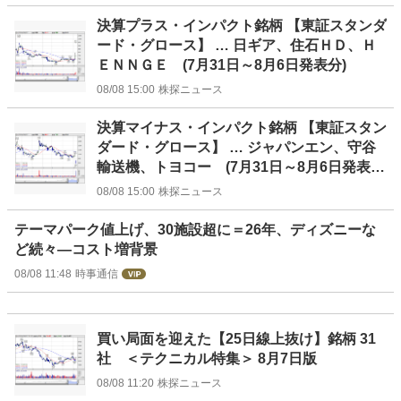
決算プラス・インパクト銘柄 【東証スタンダ
ード・グロース】 … 日ギア、住石ＨＤ、Ｈ
ＥＮＮＧＥ (7月31日～8月6日発表分)
08/08 15:00
株探ニュース
決算マイナス・インパクト銘柄 【東証スタン
ダード・グロース】 … ジャパンエン、守谷
輸送機、トヨコー (7月31日～8月6日発表
分)
08/08 15:00
株探ニュース
テーマパーク値上げ、30施設超に＝26年、ディズニーな
ど続々―コスト増背景
08/08 11:48
時事通信
買い局面を迎えた【25日線上抜け】銘柄 31
社 ＜テクニカル特集＞ 8月7日版
08/08 11:20
株探ニュース