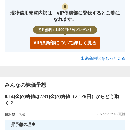
現物信用売買内訳は、VIP倶楽部に登録するとご覧に
なれます。
初月無料＋1,500円相当プレゼント
VIP倶楽部について詳しく見る
出来高内訳をもっと見る
みんなの株価予想
8/14(金)の終値は7/31(金)の終値（2,129円）からどう動
く？
2026/8/9 5:02
更新
投票数：
3
票
上昇
予想の理由