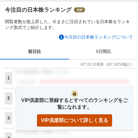
今注目の日本株ランキング
閲覧者数が急上昇した、今まさに注目されている日本株をランキ
ング形式でご紹介します。
今注目の日本株ランキングについて
前日比
5日間比
8/7 20:10
更新
（
8/7 18:59
集計）
VIP倶楽部に登録ください
1
閲覧者数
VIP倶楽部に登録ください
2
VIP倶楽部に登録するとすべてのランキングをご
閲覧者数
覧になれます。
VIP倶楽部に登録ください
3
VIP倶楽部について詳しく見る
閲覧者数
VIP倶楽部に登録ください