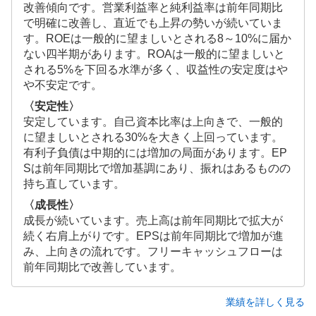
改善傾向です。営業利益率と純利益率は前年同期比
で明確に改善し、直近でも上昇の勢いが続いていま
す。ROEは一般的に望ましいとされる8～10%に届か
ない四半期があります。ROAは一般的に望ましいと
される5%を下回る水準が多く、収益性の安定度はや
や不安定です。
〈安定性〉
安定しています。自己資本比率は上向きで、一般的
に望ましいとされる30%を大きく上回っています。
有利子負債は中期的には増加の局面があります。EP
Sは前年同期比で増加基調にあり、振れはあるものの
持ち直しています。
〈成長性〉
成長が続いています。売上高は前年同期比で拡大が
続く右肩上がりです。EPSは前年同期比で増加が進
み、上向きの流れです。フリーキャッシュフローは
前年同期比で改善しています。
業績を詳しく見る