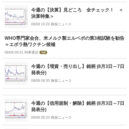
今週の【決算】見どころ 全チェック！ ＜
決算特集＞
08/08 10:20
株探ニュース
WHO専門家会合、米メルク製エルベボの第3相試験を勧告
＝エボラ熱ワクチン候補
08/08 09:31
時事通信
今週の【増資・売り出し】銘柄 (8月3日～7日
発表分)
08/08 09:30
株探ニュース
今週の【信用規制・解除】銘柄 (8月3日～7日
発表分)
08/08 09:20
株探ニュース