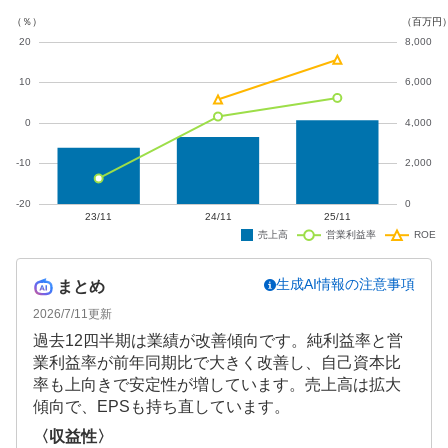
います。
生成AI情報の注意事項
まとめ
2026/7/11
更新
過去12四半期は業績が改善傾向です。純利益率と営
業利益率が前年同期比で大きく改善し、自己資本比
率も上向きで安定性が増しています。売上高は拡大
傾向で、EPSも持ち直しています。
〈収益性〉