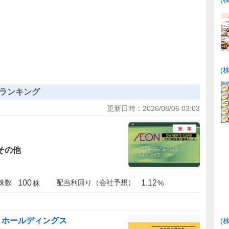
(
ランキング
更新日時：
2026/08/06 03:03
その他
100
1.12
株数
配当利回り（会社予想）
株
%
・ホールディングス
(