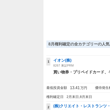
8月権利確定の全カテゴリーの人気
イオン(株)
1
8267
東証PRM
買い物券・プリペイドカード
13.41
最低投資金額
優待発生
万円
権利確定日
2月末日,8月末日
(株)クリエイト・レストランツ
2