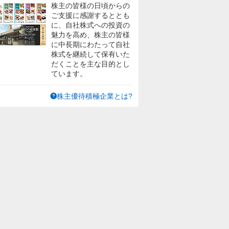
株主の皆様の日頃からの
ご支援に感謝するととも
に、自社株式への投資の
魅力を高め、株主の皆様
に中長期にわたって自社
株式を継続して保有いた
だくことを主な目的とし
ています。
株主優待積極企業とは?