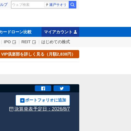
ルプ
瀬戸サオリ
カードローン比較
マイアカウント
IPO
REIT
はじめての株式
VIP倶楽部を詳しく見る（月額2,838円）
ポートフォリオに追加
決算発表予定日：
2026/8/7