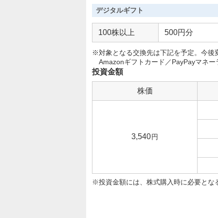
デジタルギフト
100株以上
500円分
※対象となる交換先は下記を予定。今後
Amazonギフトカード／PayPayマネー
投資金額
株価
3,540
円
投資金額には、株式購入時に必要とな