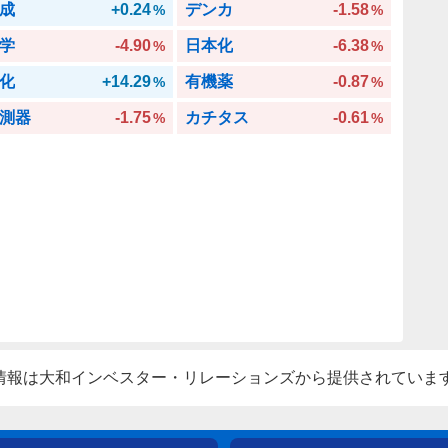
成
+0.24
デンカ
-1.58
%
%
学
-4.90
日本化
-6.38
%
%
化
+14.29
有機薬
-0.87
%
%
測器
-1.75
カチタス
-0.61
%
%
情報は大和インベスター・リレーションズから提供されていま