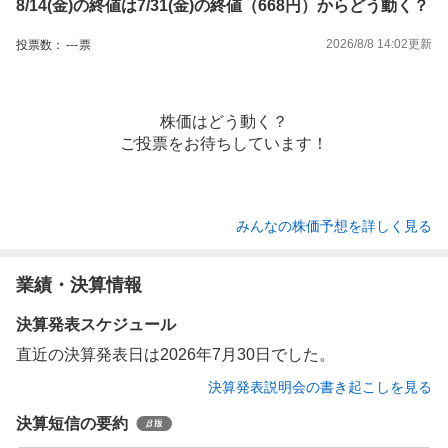
8/14(金)の終値は7/31(金)の終値（668円）からどう動く？
2026/8/8 14:02
更新
投票数：
---
票
株価はどう動く？
ご投票をお待ちしています！
みんなの株価予想を詳しく見る
業績・決算情報
決算発表スケジュール
直近の決算発表日は2026年7月30日でした。
決算発表説明会の書き起こしを見る
決算短信の要約