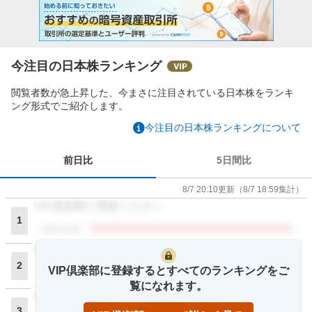
今注目の日本株ランキング
閲覧者数が急上昇した、今まさに注目されている日本株をランキ
ング形式でご紹介します。
今注目の日本株ランキングについて
前日比
5日間比
8/7 20:10
更新
（
8/7 18:59
集計）
VIP倶楽部に登録ください
1
閲覧者数
VIP倶楽部に登録ください
2
VIP倶楽部に登録するとすべてのランキングをご
閲覧者数
覧になれます。
VIP倶楽部に登録ください
3