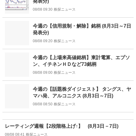
発表分)
08/08 09:30
株探ニュース
今週の【信用規制・解除】銘柄 (8月3日～7日
発表分)
08/08 09:20
株探ニュース
今週の【上場来高値銘柄】東計電算、エプソ
ン、イチネンＨＤなど73銘柄
08/08 09:00
株探ニュース
今週の【話題株ダイジェスト】 タングス、ヤ
マハ発、アルコニクス (8月3日～7日)
08/08 08:50
株探ニュース
レーティング週報【2段階格上げ↑】 (8月3日－7日)
08/08 08:41
株探ニュース