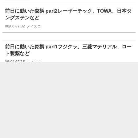
前日に動いた銘柄 part2レーザーテック、TOWA、日本タ
ングステンなど
08/08 07:32
フィスコ
前日に動いた銘柄 part1フジクラ、三菱マテリアル、ロー
ト製薬など
08/08 07:15
フィスコ
“注目株”はリターン・リバーサルで狙え！（8/8号）【東
証グロース】
08/08 07:07
フィスコ
“注目株”はリターン・リバーサルで狙え！（8/8号）【東
証スタンダード】
08/08 07:06
フィスコ
“注目株”はリターン・リバーサルで狙え！（8/8号）【東