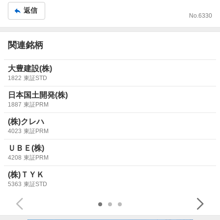
返信
No.
6330
関連銘柄
大豊建設(株)
1822
東証STD
日本国土開発(株)
1887
東証PRM
(株)クレハ
4023
東証PRM
ＵＢＥ(株)
4208
東証PRM
(株)ＴＹＫ
5363
東証STD