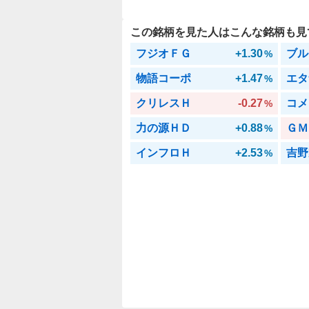
この銘柄を見た人はこんな銘柄も見
フジオＦＧ
+1.30
ブル
%
物語コーポ
+1.47
エタ
%
クリレスＨ
-0.27
コメ
%
力の源ＨＤ
+0.88
ＧＭ
%
インフロＨ
+2.53
吉野
%