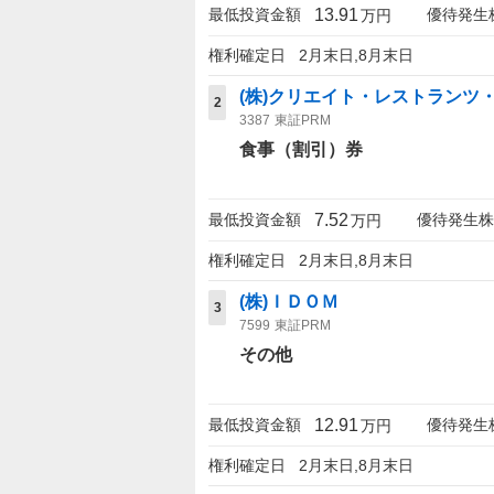
13.91
最低投資金額
優待発生
万円
権利確定日
2月末日,8月末日
(株)クリエイト・レストランツ
2
3387
東証PRM
食事（割引）券
7.52
最低投資金額
優待発生株
万円
権利確定日
2月末日,8月末日
(株)ＩＤＯＭ
3
7599
東証PRM
その他
12.91
最低投資金額
優待発生
万円
権利確定日
2月末日,8月末日