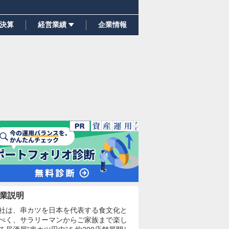
決算
経営業績
企業情報
業説明
社は、串カツを日本を代表する食文化と
べく、サラリーマンからご家族まで楽し