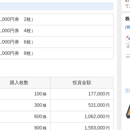
め
て
株
1,000円券 2枚）
(
1,000円券 4枚）
1,000円券 6枚）
1,000円券 8枚）
購入枚数
投資金額
三
100
177,000
株
円
300
531,000
株
円
600
1,062,000
株
円
900
1,593,000
株
円