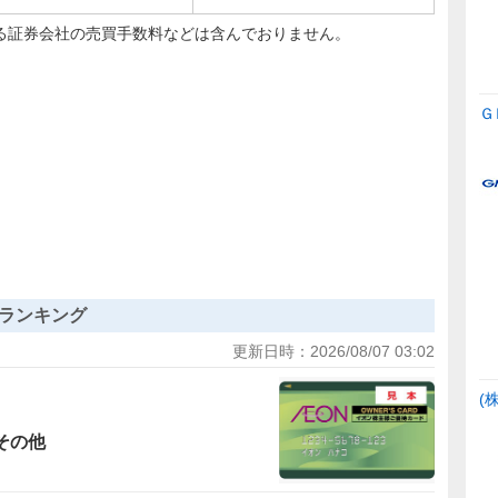
る証券会社の売買手数料などは含んでおりません。
Ｇ
ランキング
更新日時：
2026/08/07 03:02
(
その他