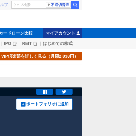
ルプ
不適切音声
カードローン比較
マイアカウント
IPO
REIT
はじめての株式
VIP倶楽部を詳しく見る（月額2,838円）
ポートフォリオに追加