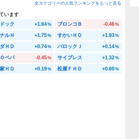
全カテゴリーの人気ランキングをもっと見る
ています
ドック
+1.64
ブロンコＢ
-0.46
%
%
ナルＨ
+1.75
すかいＨＤ
+1.93
%
%
ダＨＤ
+0.74
バロックＪ
+0.14
%
%
Ｏペパ
-0.45
サイプレス
+1.32
%
%
家ＨＤ
+0.19
松屋ＦＨＤ
+0.60
%
%