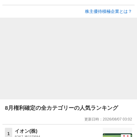
株主優待積極企業とは？
8月権利確定の全カテゴリーの人気ランキング
更新日時：
2026/08/07 03:02
イオン(株)
1
8267
東証PRM