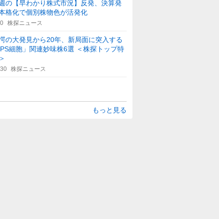
週の【早わかり株式市況】反発、決算発
本格化で個別株物色が活発化
40
株探ニュース
愕の大発見から20年、新局面に突入する
iPS細胞」関連妙味株6選 ＜株探トップ特
＞
:30
株探ニュース
もっと見る