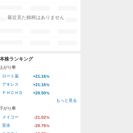
最近見た銘柄はありません
本株ランキング
上がり率
ロート薬
+21.16
%
アキレス
+21.16
%
ＰＨＣＨＤ
+20.50
%
もっと見る
下がり率
メイコー
-21.02
%
安永
-20.76
%