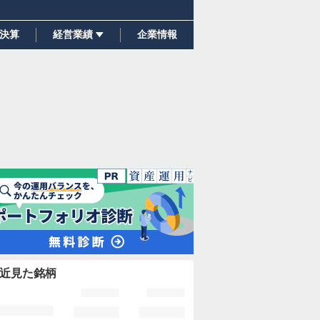
決算
経営業績
企業情報
近見た銘柄