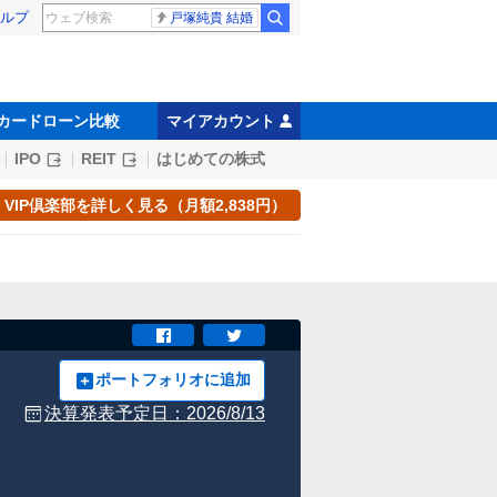
ルプ
戸塚純貴 結婚
カードローン比較
マイアカウント
IPO
REIT
はじめての株式
VIP倶楽部を詳しく見る（月額2,838円）
ポートフォリオに追加
決算発表予定日：
2026/8/13