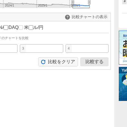
3
2024/1
2025/1
2026/1
比較チャートの表示
NASDAQ
米ドル/円
ドのチャートを比較
3
4
比較をクリア
比較する
。