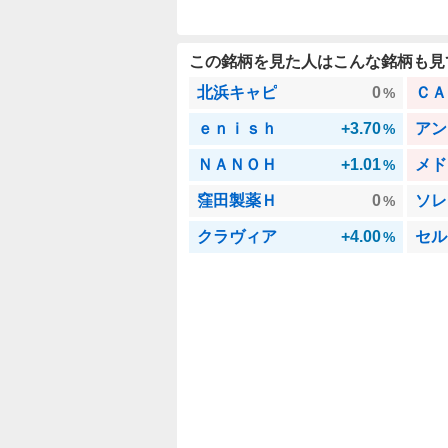
この銘柄を見た人はこんな銘柄も見
北浜キャピ
0
ＣＡ
%
ｅｎｉｓｈ
+3.70
アン
%
ＮＡＮＯＨ
+1.01
メド
%
窪田製薬Ｈ
0
ソレ
%
クラヴィア
+4.00
セル
%