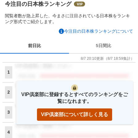
今注目の日本株ランキング
閲覧者数が急上昇した、今まさに注目されている日本株をランキ
ング形式でご紹介します。
今注目の日本株ランキングについて
前日比
5日間比
8/7 20:10
更新
（
8/7 18:59
集計）
VIP倶楽部に登録ください
1
閲覧者数
VIP倶楽部に登録ください
2
VIP倶楽部に登録するとすべてのランキングをご
閲覧者数
覧になれます。
VIP倶楽部に登録ください
3
VIP倶楽部について詳しく見る
閲覧者数
VIP倶楽部に登録ください
4
閲覧者数