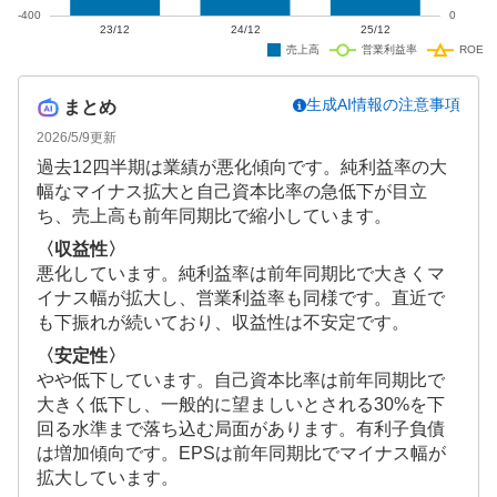
生成AI情報の注意事項
まとめ
2026/5/9
更新
過去12四半期は業績が悪化傾向です。純利益率の大
幅なマイナス拡大と自己資本比率の急低下が目立
ち、売上高も前年同期比で縮小しています。
〈収益性〉
悪化しています。純利益率は前年同期比で大きくマ
イナス幅が拡大し、営業利益率も同様です。直近で
も下振れが続いており、収益性は不安定です。
〈安定性〉
やや低下しています。自己資本比率は前年同期比で
大きく低下し、一般的に望ましいとされる30%を下
回る水準まで落ち込む局面があります。有利子負債
は増加傾向です。EPSは前年同期比でマイナス幅が
拡大しています。