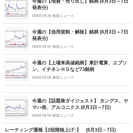
今週の【増資・売り出し】銘柄 (8月3日～7日
発表分)
08/08 09:30
株探ニュース
今週の【信用規制・解除】銘柄 (8月3日～7日
発表分)
08/08 09:20
株探ニュース
今週の【上場来高値銘柄】東計電算、エプソ
ン、イチネンＨＤなど73銘柄
08/08 09:00
株探ニュース
今週の【話題株ダイジェスト】 タングス、ヤ
マハ発、アルコニクス (8月3日～7日)
08/08 08:50
株探ニュース
レーティング週報【2段階格上げ↑】 (8月3日－7日)