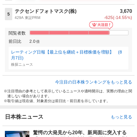
テクセンドフォトマスク(株)
3,670
5
-625
(
-14.55
)
429A
東証PRM
%
閲覧者数
前日比
2.0
倍
レーティング日報【最上位を継続＋目標株価を増額】 (8
月7日)
株探ニュース
今注目の日本株ランキングをもっと見る
注目理由の参考として表示しているニュースや適時開示は、実際の理由と関
連しない場合があります。
取引値は現在値、対象差分は前日比・前日差を示しています。
日本株ニュース
もっと見る
驚愕の大発見から20年、新局面に突入する