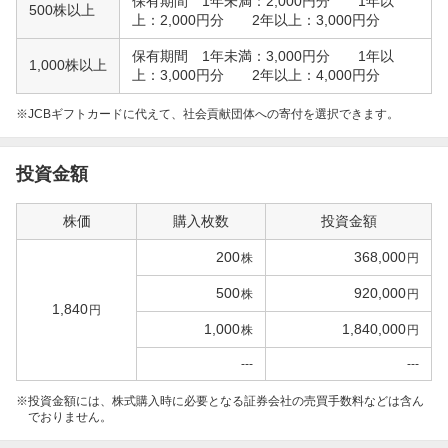
保有期間 1年未満：2,000円分 1年以
500株以上
上：2,000円分 2年以上：3,000円分
保有期間 1年未満：3,000円分 1年以
1,000株以上
上：3,000円分 2年以上：4,000円分
※JCBギフトカードに代えて、社会貢献団体への寄付を選択できます。
投資金額
株価
購入枚数
投資金額
200
368,000
株
円
500
920,000
株
円
1,840
円
1,000
1,840,000
株
円
---
---
投資金額には、株式購入時に必要となる証券会社の売買手数料などは含ん
でおりません。