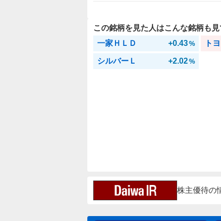
この銘柄を見た人はこんな銘柄も見
一家ＨＬＤ
+0.43
トヨ
%
シルバーＬ
+2.02
%
株主優待の