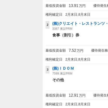
13.91
最低投資金額
優待発生
万円
権利確定日
2月末日,8月末日
(株)クリエイト・レストランツ
2
3387
東証PRM
食事（割引）券
7.52
最低投資金額
優待発生株
万円
権利確定日
2月末日,8月末日
(株)ＩＤＯＭ
3
7599
東証PRM
その他
12.91
最低投資金額
優待発生
万円
権利確定日
2月末日,8月末日