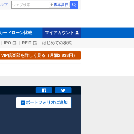
ルプ
坂本昌行
カードローン比較
マイアカウント
IPO
REIT
はじめての株式
VIP倶楽部を詳しく見る（月額2,838円）
ポートフォリオに追加