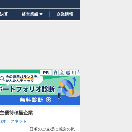
決算
経営業績
企業情報
主優待積極企業
株)オークネット
日頃のご支援に感謝の気