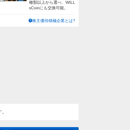
種類以上から選べ、WILL
sCoinにも交換可能。
株主優待積極企業とは?
す。