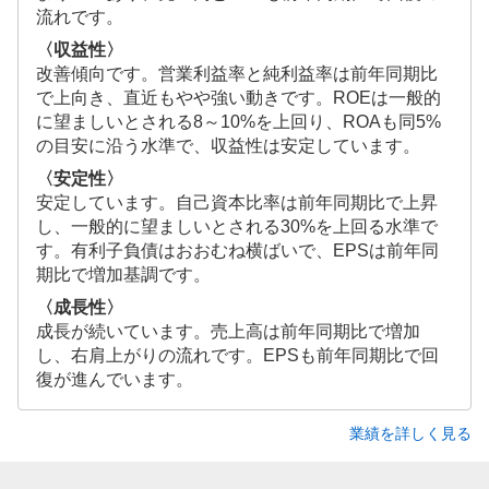
流れです。
〈収益性〉
改善傾向です。営業利益率と純利益率は前年同期比
で上向き、直近もやや強い動きです。ROEは一般的
に望ましいとされる8～10%を上回り、ROAも同5%
の目安に沿う水準で、収益性は安定しています。
〈安定性〉
安定しています。自己資本比率は前年同期比で上昇
し、一般的に望ましいとされる30%を上回る水準で
す。有利子負債はおおむね横ばいで、EPSは前年同
期比で増加基調です。
〈成長性〉
成長が続いています。売上高は前年同期比で増加
し、右肩上がりの流れです。EPSも前年同期比で回
復が進んでいます。
業績を詳しく見る