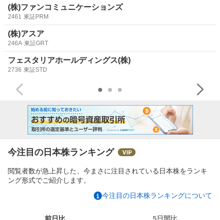
(株)ファンコミュニケーションズ
2461
東証PRM
(株)アスア
246A
東証GRT
フェスタリアホールディングス(株)
2736
東証STD
今注目の日本株ランキング
閲覧者数が急上昇した、今まさに注目されている日本株をランキ
ング形式でご紹介します。
今注目の日本株ランキングについて
前日比
5日間比