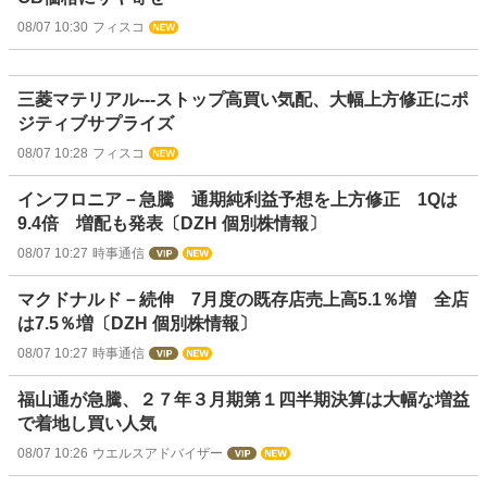
08/07 10:30
フィスコ
三菱マテリアル---ストップ高買い気配、大幅上方修正にポ
ジティブサプライズ
08/07 10:28
フィスコ
インフロニア－急騰 通期純利益予想を上方修正 1Qは
9.4倍 増配も発表〔DZH 個別株情報〕
08/07 10:27
時事通信
マクドナルド－続伸 7月度の既存店売上高5.1％増 全店
は7.5％増〔DZH 個別株情報〕
08/07 10:27
時事通信
福山通が急騰、２７年３月期第１四半期決算は大幅な増益
で着地し買い人気
08/07 10:26
ウエルスアドバイザー