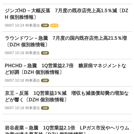
ジンズHD－大幅反落 7月度の既存店売上高1.5％減〔DZ
H 個別株情報〕
08/07 10:24
時事通信
ラウンドワン－急騰 7月度の国内既存店売上高21.5％増
〔DZH 個別株情報〕
08/07 10:18
時事通信
PHCHD－急騰 1Q営業益2.7倍 糖尿病マネジメントな
ど好調〔DZH 個別株情報〕
08/07 10:18
時事通信
京王－反落 1Q営業益3％減 増収も減価償却費の増加な
どが響く〔DZH 個別株情報〕
08/07 10:18
時事通信
岩谷産業－急騰 1Q営業益2.1倍 LPガス市況やヘリウム