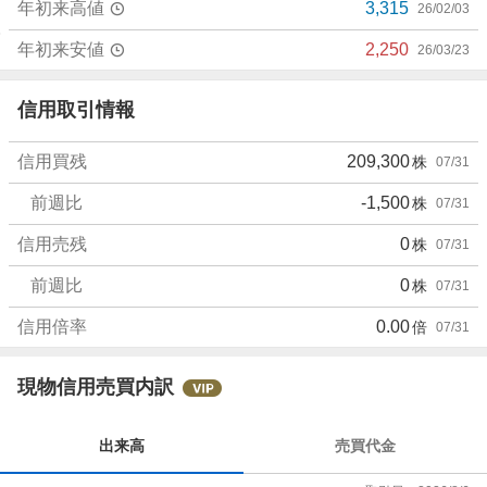
年初来高値
3,315
26/02/03
年初来安値
2,250
26/03/23
信用取引情報
信用買残
209,300
株
07/31
前週比
-1,500
株
07/31
信用売残
0
株
07/31
前週比
0
株
07/31
信用倍率
0.00
倍
07/31
現物信用売買内訳
出来高
売買代金