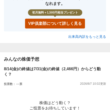
なれます。
初月無料＋1,500円相当プレゼント
VIP倶楽部について詳しく見る
出来高内訳をもっと見る
みんなの株価予想
8/14(金)の終値は7/31(金)の終値（2,466円）からどう動
く？
2026/8/7 10:02
更新
投票数：
---
票
株価はどう動く？
ご投票をお待ちしています！