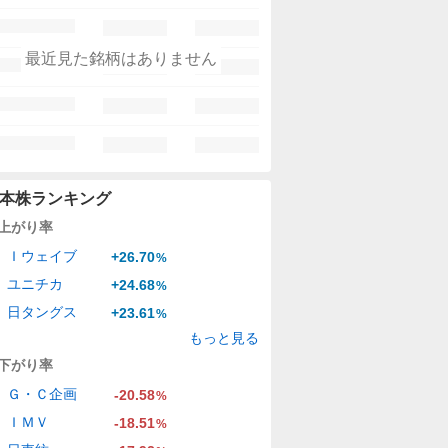
最近見た銘柄はありません
本株ランキング
上がり率
Ｉウェイブ
+26.70
%
ユニチカ
+24.68
%
日タングス
+23.61
%
もっと見る
下がり率
Ｇ・Ｃ企画
-20.58
%
ＩＭＶ
-18.51
%