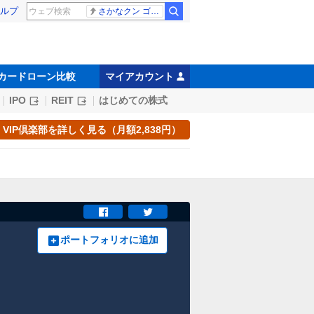
ルプ
さかなクン ゴールデンタッグ
カードローン比較
マイアカウント
IPO
REIT
はじめての株式
VIP倶楽部を詳しく見る（月額2,838円）
ポートフォリオに追加