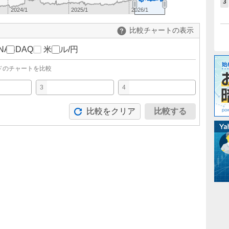
3
2024/1
2025/1
2026/1
比較チャートの表示
NASDAQ
米ドル/円
ドのチャートを比較
3
4
比較をクリア
比較する
。