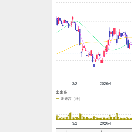
定
3/2
2026/4
出来高
出来高（株）
3/2
2026/4