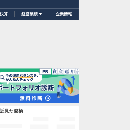
決算
経営業績
企業情報
近見た銘柄