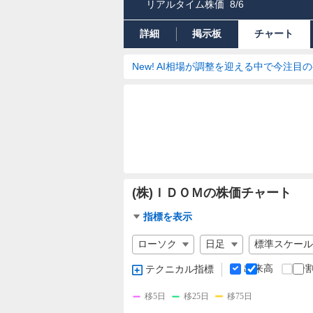
リアルタイム株価
8/6
詳細
掲示板
チャート
New! AI相場が調整を迎える中で今注目
(株)ＩＤＯＭの株価チャート
チ
指標を表示
ャ
チ
ー
ャ
ト
ー
出来高
分
テクニカル指標
指
ト
標
の
移5日
移25日
移75日
設