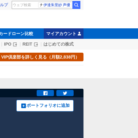
ルプ
伊達朱里紗 声優
カードローン比較
マイアカウント
IPO
REIT
はじめての株式
VIP倶楽部を詳しく見る（月額2,838円）
ポートフォリオに追加