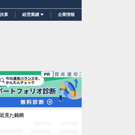
決算
経営業績
企業情報
近見た銘柄