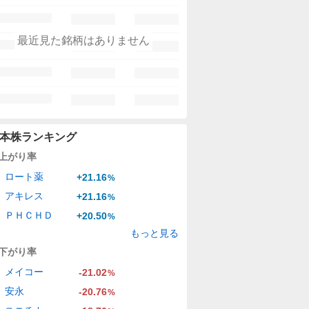
最近見た銘柄はありません
本株ランキング
上がり率
ロート薬
+21.16
%
アキレス
+21.16
%
ＰＨＣＨＤ
+20.50
%
もっと見る
下がり率
メイコー
-21.02
%
安永
-20.76
%