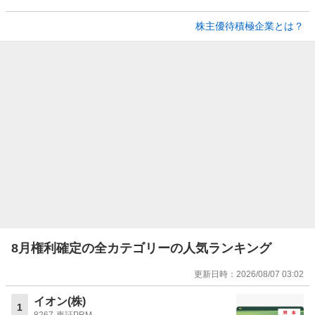
株主優待積極企業とは？
8月権利確定の全カテゴリーの人気ランキング
更新日時：
2026/08/07 03:02
イオン(株)
1
8267
東証PRM