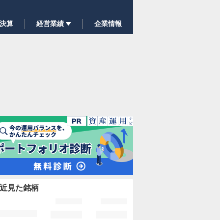
決算
経営業績
企業情報
近見た銘柄