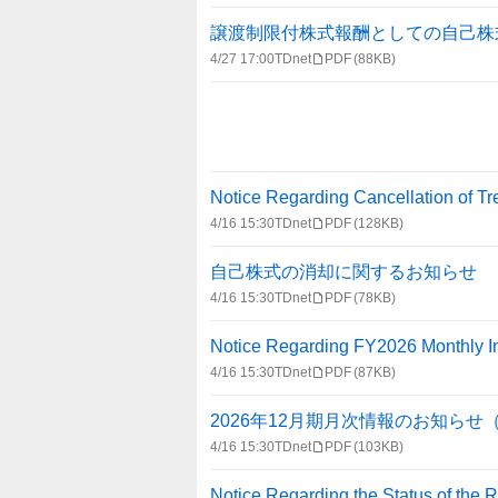
譲渡制限付株式報酬としての自己株
4/27 17:00
TDnet
PDF
(88KB)
Notice Regarding Cancellation of T
4/16 15:30
TDnet
PDF
(128KB)
自己株式の消却に関するお知らせ
4/16 15:30
TDnet
PDF
(78KB)
Notice Regarding FY2026 Monthly In
4/16 15:30
TDnet
PDF
(87KB)
2026年12月期月次情報のお知らせ
4/16 15:30
TDnet
PDF
(103KB)
Notice Regarding the Status of the 