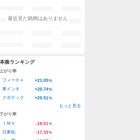
最近見た銘柄はありません
本株ランキング
上がり率
フィーチャ
+21.05
%
東インキ
+20.74
%
クボテック
+20.51
%
もっと見る
下がり率
ＩＭＶ
-18.51
%
日東紡
-17.33
%