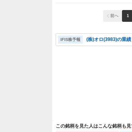
前へ
1
(株)オロ
(
3983
)の業
IFIS株予報
この銘柄を見た人はこんな銘柄も見