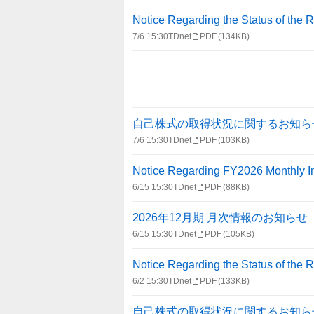
報
一
Notice Regarding the Status of the 
覧
7/6 15:30
TDnet
PDF
(134KB)
自己株式の取得状況に関するお知ら
7/6 15:30
TDnet
PDF
(103KB)
Notice Regarding FY2026 Monthly In
6/15 15:30
TDnet
PDF
(88KB)
2026年12月期 月次情報のお知らせ
6/15 15:30
TDnet
PDF
(105KB)
Notice Regarding the Status of the 
6/2 15:30
TDnet
PDF
(133KB)
自己株式の取得状況に関するお知ら