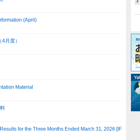
3
ormation (April)
（4月度）
tation Material
資料
Results for the Three Months Ended March 31, 2026 [IF