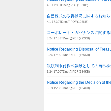
4/1 17:30
TDnet
PDF
(133KB)
自己株式の取得状況に関するお知ら
4/1 17:30
TDnet
PDF
(103KB)
コーポレート・ガバナンスに関する報告書 
3/24 17:38
TDnet
PDF
(222KB)
Notice Regarding Disposal of Treas
3/24 17:00
TDnet
PDF
(165KB)
譲渡制限付株式報酬としての自己株
3/24 17:00
TDnet
PDF
(184KB)
Notice Regarding the Decision of th
3/13 15:30
TDnet
PDF
(134KB)