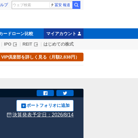
ルプ
冨安 報道
カードローン比較
マイアカウント
IPO
REIT
はじめての株式
VIP倶楽部を詳しく見る（月額2,838円）
ポートフォリオに追加
決算発表予定日：
2026/8/14