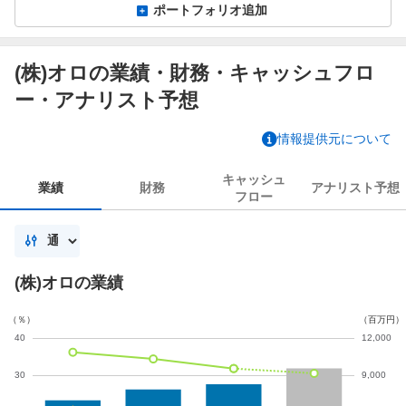
ポートフォリオ追加
(株)オロの業績・財務・キャッシュフロ
ー・アナリスト予想
情報提供元について
キャッシュ
業績
財務
アナリスト
予想
フロー
(株)オロの業績