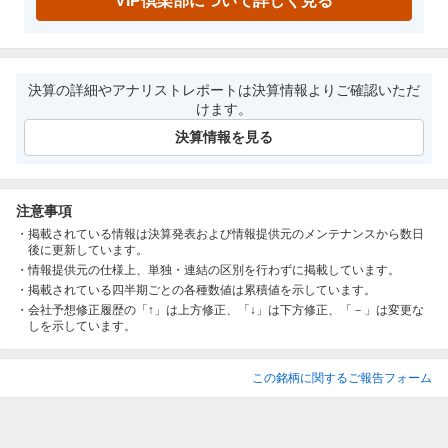
VIP倶楽部について詳しく見る
決算の詳細やアナリストレポートは決算情報よりご確認いただ
けます。
決算情報を見る
注意事項
掲載されている情報は決算発表および情報提供元のメンテナンスから数日
後に更新しています。
情報提供元の仕様上、単独・連結の区別を行わずに掲載しています。
掲載されている四半期ごとの各種数値は累積値を示しています。
会社予想修正履歴の「↑」は上方修正、「↓」は下方修正、「－」は変更な
しを示しています。
この銘柄に関するご報告フォーム