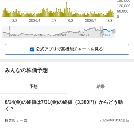
180,000
120,000
60,000
0
3/2
2026/4
5/7
6/2
2026/7
8/3
2022/1
2023/1
2024/1
2025/1
2026/1
▼
⛶
▲
⛶
公式アプリで高機能チャートを見る
みんなの株価予想
予想
結果
8/14(金)の終値は7/31(金)の終値（3,380円）からどう動
く？
2026/8/8 0:02
更新
投票数：
---
票