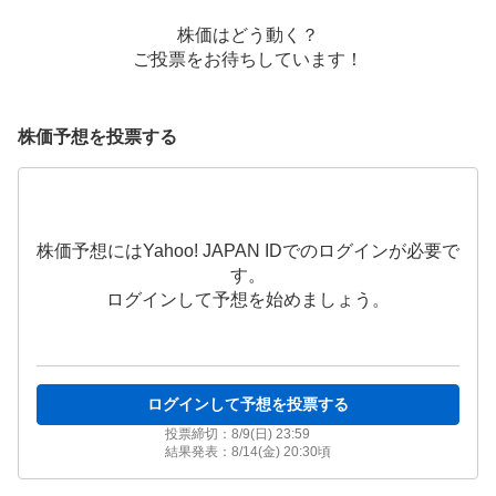
株価はどう動く？
ご投票をお待ちしています！
株価予想を投票する
株価予想にはYahoo! JAPAN IDでのログインが必要で
す。
ログインして予想を始めましょう。
ログインして予想を投票する
投票締切：
8/9(日) 23:59
結果発表：
8/14(金) 20:30
頃