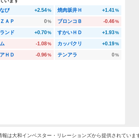
ています
なび
+2.54
焼肉坂井Ｈ
+1.41
%
%
ＺＡＰ
0
ブロンコＢ
-0.46
%
%
ランド
+0.70
すかいＨＤ
+1.93
%
%
ム
-1.08
カッパクリ
+0.19
%
%
アＨＤ
-0.96
テンアラ
0
%
%
情報は大和インベスター・リレーションズから提供されていま