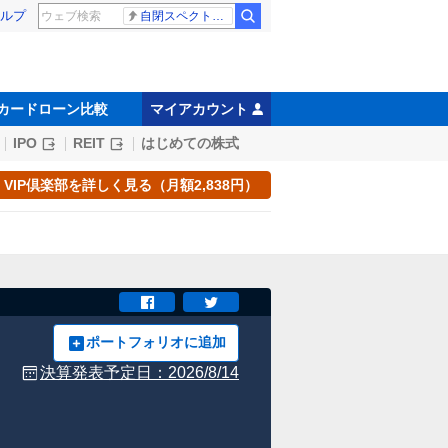
ルプ
自閉スペクトラム症
カードローン比較
マイアカウント
IPO
REIT
はじめての株式
VIP倶楽部を詳しく見る（月額2,838円）
ポートフォリオに追加
決算発表予定日：
2026/8/14