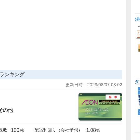
(
ランキング
ダ
更新日時：
2026/08/07 03:02
その他
100
1.08
株数
配当利回り（会社予想）
株
%