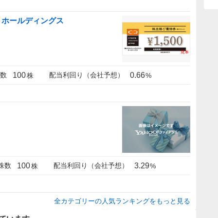
・ホールディングス
100
0.66
数
配当利回り（会社予想）
株
%
100
3.29
株数
配当利回り（会社予想）
株
%
全カテゴリーの人気ランキングをもっと見る