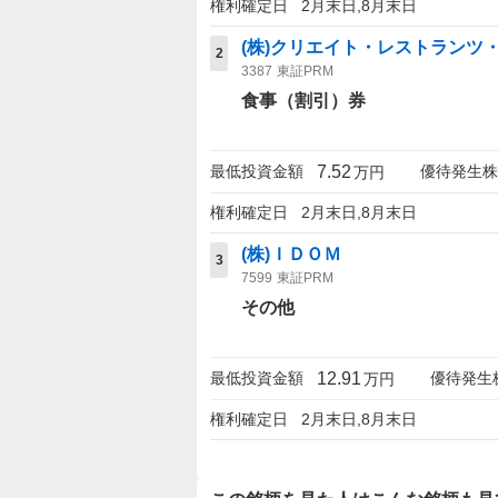
権利確定日
2月末日,8月末日
(株)クリエイト・レストランツ
2
3387
東証PRM
食事（割引）券
7.52
最低投資金額
優待発生株
万円
権利確定日
2月末日,8月末日
(株)ＩＤＯＭ
3
7599
東証PRM
その他
12.91
最低投資金額
優待発生
万円
権利確定日
2月末日,8月末日