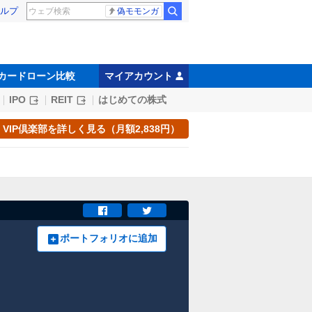
ルプ
偽モモンガ
カードローン比較
マイアカウント
IPO
REIT
はじめての株式
VIP倶楽部を詳しく見る（月額2,838円）
ポートフォリオに追加