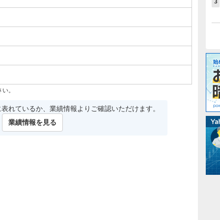
3
さい。
に表れているか、業績情報よりご確認いただけます。
業績情報を見る