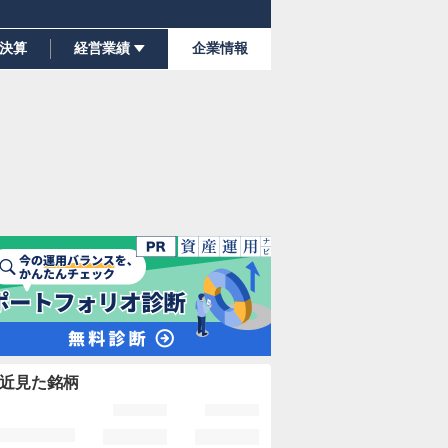
決算
経営業績
企業情報
近見た銘柄