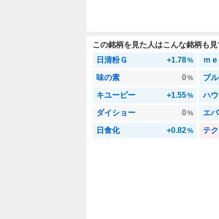
この銘柄を見た人はこんな銘柄も見
日清粉Ｇ
+1.78
ｍｅ
%
味の素
0
ブル
%
キユーピー
+1.55
ハウ
%
ダイショー
0
エバ
%
日食化
+0.82
テク
%