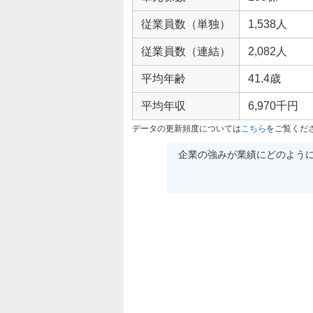
従業員数（単独）
1,538人
従業員数（連結）
2,082人
平均年齢
41.4歳
平均年収
6,970千円
データの更新頻度については
こちら
をご覧くだ
企業の強みが業績にどのよう