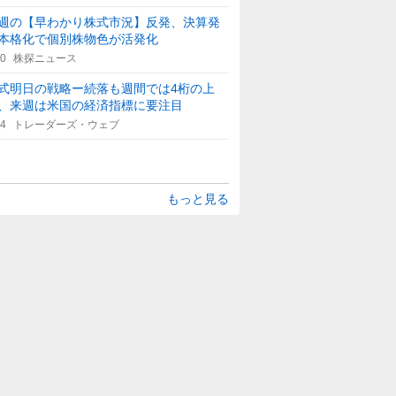
週の【早わかり株式市況】反発、決算発
本格化で個別株物色が活発化
40
株探ニュース
式明日の戦略ー続落も週間では4桁の上
、来週は米国の経済指標に要注目
14
トレーダーズ・ウェブ
もっと見る