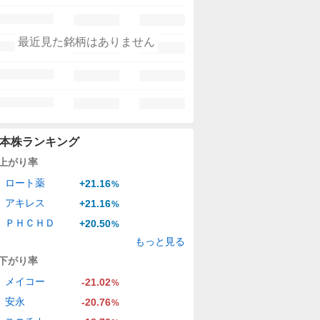
最近見た銘柄はありません
本株ランキング
上がり率
ロート薬
+21.16
%
アキレス
+21.16
%
ＰＨＣＨＤ
+20.50
%
もっと見る
下がり率
メイコー
-21.02
%
安永
-20.76
%