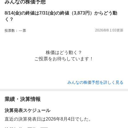
みんなの株価予想
8/14(金)の終値は7/31(金)の終値（3,873円）からどう動
く？
2026/8/8 1:03
更新
投票数：
---
票
株価はどう動く？
ご投票をお待ちしています！
みんなの株価予想を詳しく見る
業績・決算情報
決算発表スケジュール
直近の決算発表日は2026年8月4日でした。