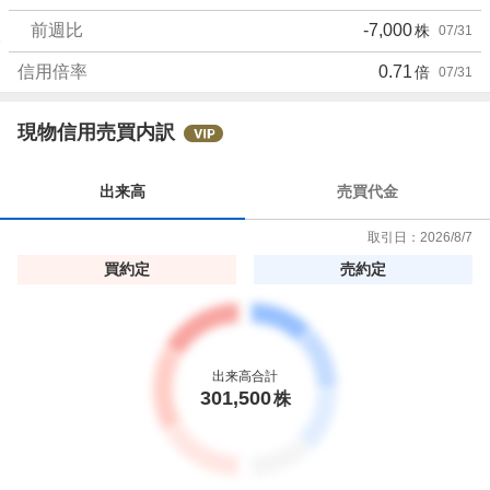
前週比
-7,000
株
07/31
信用倍率
0.71
倍
07/31
現物信用売買内訳
出来高
売買代金
取引日：
2026/8/7
買約定
売約定
出来高合計
301,500
株