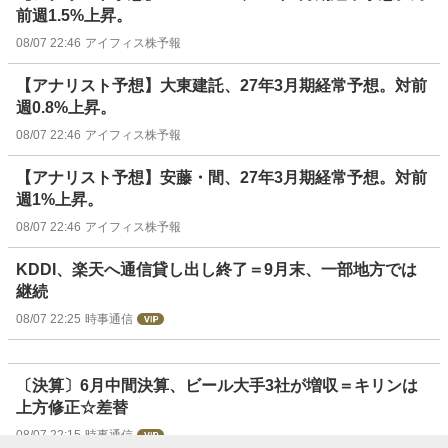
前週1.5%上昇。
08/07 22:46
アイフィス株予報
【アナリスト予想】大東建託、27年3月期経常予想。対前
週0.8%上昇。
08/07 22:46
アイフィス株予報
【アナリスト予想】安藤・間、27年3月期経常予想。対前
週1%上昇。
08/07 22:46
アイフィス株予報
KDDI、楽天へ通信貸し出し終了＝9月末、一部地方では
継続
08/07 22:25
時事通信
〔決算〕6月中間決算、ビール大手3社が増収＝キリンは
上方修正☆差替
08/07 22:15
時事通信