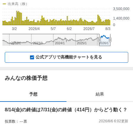
出来高（株）
3,500,000
1,400,000
0
3/2
2026/4
5/7
6/2
2026/7
8/3
2022/1
2023/1
2024/1
2025/1
2026/1
▼
⛶
▲
⛶
公式アプリで高機能チャートを見る
みんなの株価予想
予想
結果
8/14(金)の終値は7/31(金)の終値（414円）からどう動く？
2026/8/6 6:02
更新
投票数：
---
票