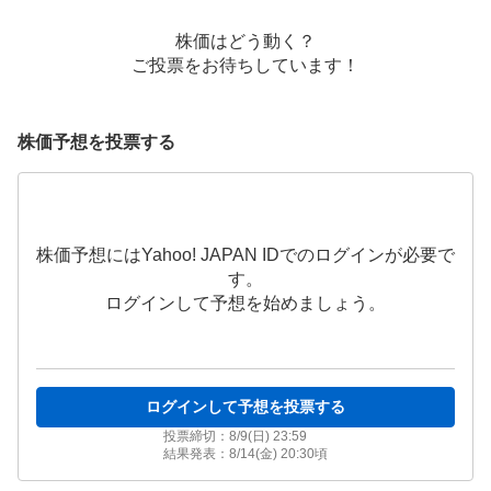
株価はどう動く？
ご投票をお待ちしています！
株価予想を投票する
株価予想にはYahoo! JAPAN IDでのログインが必要で
す。
ログインして予想を始めましょう。
ログインして予想を投票する
投票締切：
8/9(日) 23:59
結果発表：
8/14(金) 20:30
頃