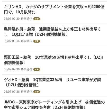
キリンHD、カナダのサプリメント企業を買収＝約2200億
円で、10月以降に
08/07 09:39
時事通信
島津製作所－急落 通期営業益を上方修正も材料出尽く
し 1Qは17％増〔DZH 個別株情報〕
08/07 09:36
時事通信
栗田工業－続落 1Q営業益59％増も材料出尽くし〔DZH
個別株情報〕
08/07 09:36
時事通信
ゲオHD－急騰 1Q営業益33％増 リユース事業が好調
〔DZH 個別株情報〕
08/07 09:36
時事通信
JMDC－東海東京がレーティングを引き上げ 株価低迷の
中で市場シェア回復を考慮〔DZH 個別株情報〕