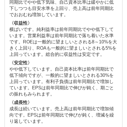
同期比でやや低下気味、自己資本比率は緩やかに低
下しつつも目安水準を上回り、売上高は前年同期比
でおおむね増加しています。
〈収益性〉
横ばいです。純利益率は前年同期比でやや低下して
います。営業利益率は前年同期比で落ち着いた水準
です。ROEは一般的に望ましいとされる8～10%を大
きく上回り、ROAも一般的に望ましいとされる5%を
上回っています。総合的に収益性は安定です。
〈安定性〉
やや低下しています。自己資本比率は前年同期比で
低下傾向ですが、一般的に望ましいとされる30%を
上回っています。有利子負債は前年同期比で増加し
ています。EPSは前年同期比で伸びが鈍く、期ごと
の振れもみられます。
〈成長性〉
成長は続いています。売上高は前年同期比で増加傾
向です。EPSは前年同期比で伸びが鈍く、増減を繰
り返しています。