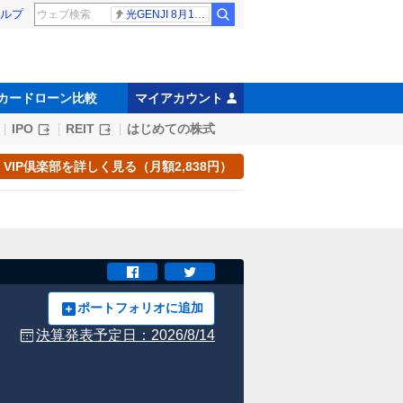
ルプ
光GENJI 8月19日
カードローン比較
マイアカウント
IPO
REIT
はじめての株式
VIP倶楽部を詳しく見る（月額2,838円）
ポートフォリオに追加
決算発表予定日：
2026/8/14