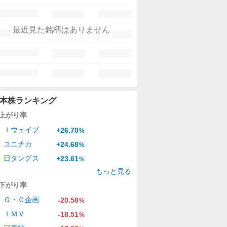
最近見た銘柄はありません
本株ランキング
上がり率
Ｉウェイブ
+26.70
%
ユニチカ
+24.68
%
日タングス
+23.61
%
もっと見る
下がり率
Ｇ・Ｃ企画
-20.58
%
ＩＭＶ
-18.51
%