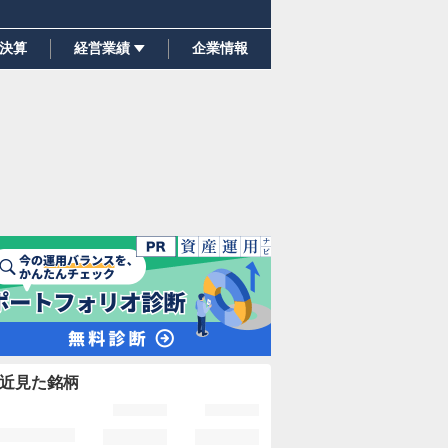
決算
経営業績
企業情報
近見た銘柄