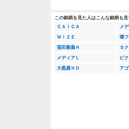
この銘柄を見た人はこんな銘柄も見
ＣＡＩＣＡ
メデ
ＷＩＺＥ
環フ
窪田製薬Ｈ
Ｓク
メディアＬ
ピク
大黒屋ＨＤ
アゴ