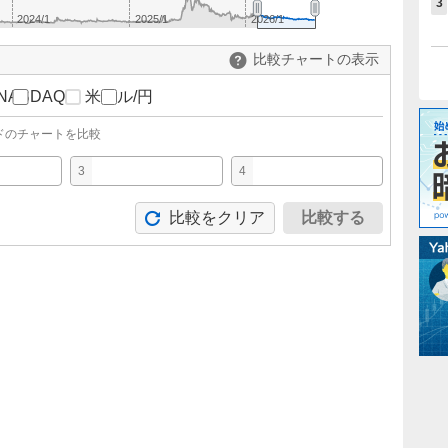
3
2024/1
2025/1
2026/1
比較チャートの表示
NASDAQ
米ドル/円
ドのチャートを比較
3
4
比較をクリア
比較する
。