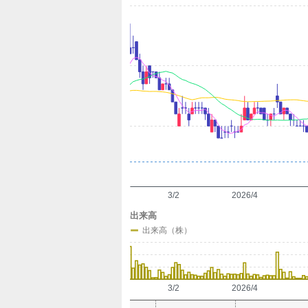
定
3/2
2026/4
出来高
出来高（株）
3/2
2026/4