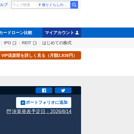
ルプ
借りぐらしのアリエッティ 耳をすませば
カードローン比較
マイアカウント
IPO
REIT
はじめての株式
VIP倶楽部を詳しく見る（月額2,838円）
ポートフォリオに追加
決算発表予定日：
2026/8/14