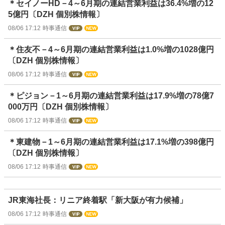
＊セイノーHD－4～6月期の連結営業利益は36.4%増の12
5億円〔DZH 個別株情報〕
08/06 17:12
時事通信
＊住友不－4～6月期の連結営業利益は1.0%増の1028億円
〔DZH 個別株情報〕
08/06 17:12
時事通信
＊ピジョン－1～6月期の連結営業利益は17.9%増の78億7
000万円〔DZH 個別株情報〕
08/06 17:12
時事通信
＊東建物－1～6月期の連結営業利益は17.1%増の398億円
〔DZH 個別株情報〕
08/06 17:12
時事通信
JR東海社長：リニア終着駅「新大阪が有力候補」
08/06 17:12
時事通信