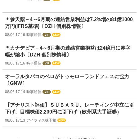
＊参天薬－4～6月期の連結営業利益は7.2%増の81億1000
万円(IFRS基準)〔DZH 個別株情報〕
08/06 17:16
時事通信
＊カナデビア－4～6月期の連結営業損益は24億円に赤字
幅が縮小〔DZH 個別株情報〕
08/06 17:16
時事通信
オーラルタバコのベロがトゥモローランドフェスに協力
〔GNW〕
08/06 17:14
時事通信
【アナリスト評価】ＳＵＢＡＲＵ、レーティング中立に引
下げ、目標株価2,200円に引下げ（欧州系大手証券）
08/06 17:13
アイフィス株予報