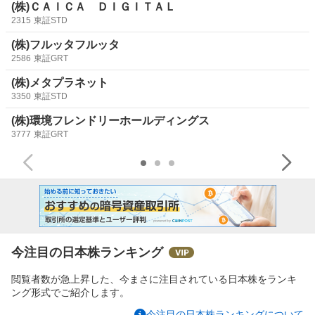
(株)ＣＡＩＣＡ ＤＩＧＩＴＡＬ
2315
東証STD
(株)フルッタフルッタ
2586
東証GRT
(株)メタプラネット
3350
東証STD
(株)環境フレンドリーホールディングス
3777
東証GRT
今注目の日本株ランキング
閲覧者数が急上昇した、今まさに注目されている日本株をランキ
ング形式でご紹介します。
今注目の日本株ランキングについて