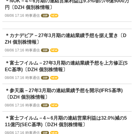
＊NOK－4～6月期の連結営業利益は9.3%増の76億5000万
円〔DZH 個別株情報〕
08/06 17:16
時事通信
＊カナデビア－27年3月期の連結業績予想を据え置き〔D
ZH 個別株情報〕
08/06 17:16
時事通信
＊富士フイルム－27年3月期の連結業績予想を上方修正(S
EC基準)〔DZH 個別株情報〕
08/06 17:16
時事通信
＊参天薬－27年3月期の連結業績予想を開示(IFRS基準)
〔DZH 個別株情報〕
08/06 17:16
時事通信
＊富士フイルム－4～6月期の連結営業利益は32.0%減の5
11億円(SEC基準)〔DZH 個別株情報〕
08/06 17:16
時事通信