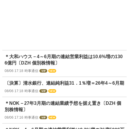
＊大和ハウス－4～6月期の連結営業利益は10.6%増の130
6億円〔DZH 個別株情報〕
08/06 17:18
時事通信
〔決算〕清水銀行、連結純利益31．1％増＝26年4～6月期
08/06 17:18
時事通信
＊NOK－27年3月期の連結業績予想を据え置き〔DZH 個
別株情報〕
08/06 17:16
時事通信