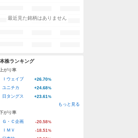
最近見た銘柄はありません
本株ランキング
上がり率
Ｉウェイブ
+26.70
%
ユニチカ
+24.68
%
日タングス
+23.61
%
もっと見る
下がり率
Ｇ・Ｃ企画
-20.58
%
ＩＭＶ
-18.51
%