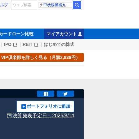
ルプ
甲状腺機能亢進症
カードローン比較
マイアカウント
IPO
REIT
はじめての株式
VIP倶楽部を詳しく見る（月額2,838円）
ポートフォリオに追加
決算発表予定日：
2026/8/14