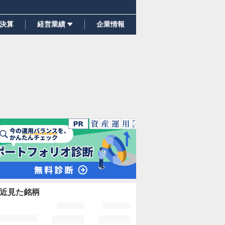
決算
経営業績
企業情報
近見た銘柄