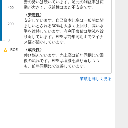
善の勢いは続いています。足元の利益率は変
動が大きく、収益性はまだ不安定です。
〈安定性〉
安定しています。自己資本比率は一般的に望
ましいとされる30%を大きく上回り、高い水
準を維持しています。有利子負債は増減を繰
り返しています。EPSは前年同期比でマイナ
ス幅が縮小しています。
〈成長性〉
伸び悩んでいます。売上高は前年同期比で回
復の流れです。EPSは増減を繰り返しつつ
も、前年同期比で改善しています。
業績を詳しく見る