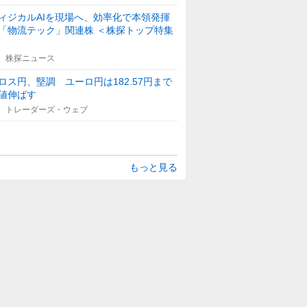
ィジカルAIを現場へ、効率化で本領発揮
「物流テック」関連株 ＜株探トップ特集
株探ニュース
ロス円、堅調 ユーロ円は182.57円まで
値伸ばす
トレーダーズ・ウェブ
もっと見る