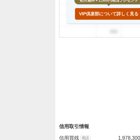
初月無料＋1,500円相当プレゼント
999
VIP倶楽部について詳しく見る
999
999
信用取引情報
信用買残
1,978,30
用語