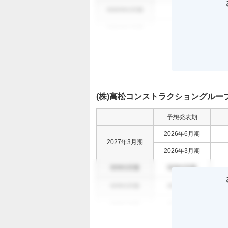
0000年0月期
000
0
0000年0月期
000
0
(株)高松コンストラクショングルー
予想発表期
2026年6月期
2027年3月期
2026年3月期
00年0月期
00年0月期
00年0月期
00年0月期
00年0月期
00年0月期