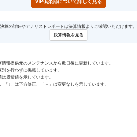
VIP倶楽部について詳しく見る
決算の詳細やアナリストレポートは決算情報よりご確認いただけます。
決算情報を見る
び情報提供元のメンテナンスから数日後に更新しています。
区別を行わずに掲載しています。
値は累積値を示しています。
正、「↓」は下方修正、「－」は変更なしを示しています。