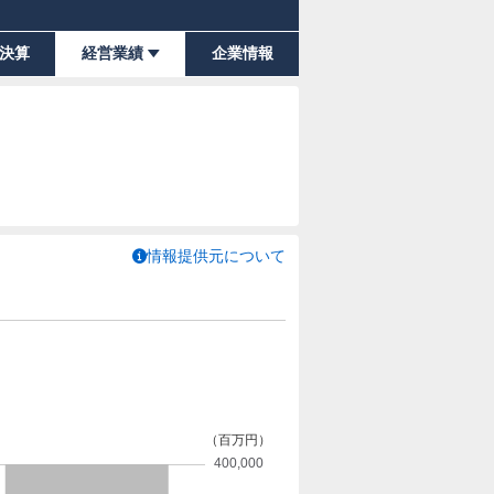
決算
経営業績
企業情報
情報提供元について