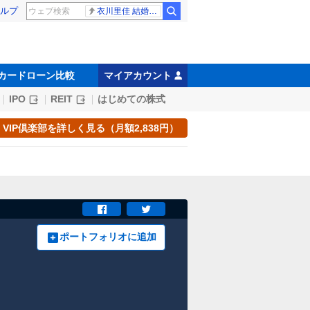
ルプ
衣川里佳 結婚発表
カードローン比較
マイアカウント
IPO
REIT
はじめての株式
VIP倶楽部を詳しく見る（月額2,838円）
ポートフォリオに追加