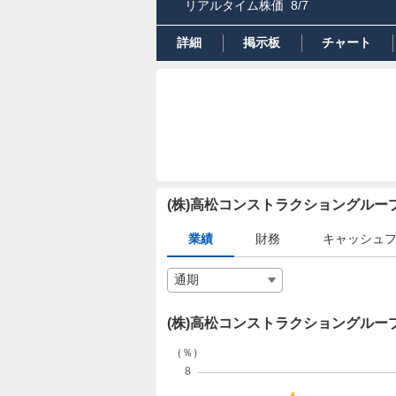
リアルタイム株価
8/7
詳細
掲示板
チャート
(株)高松コンストラクショングル
業績
財務
キャッシュ
(株)高松コンストラクショングルー