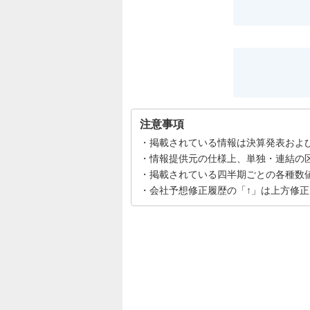
注意事項
掲載されている情報は決算発表およ
情報提供元の仕様上、単独・連結の
掲載されている四半期ごとの各種数
会社予想修正履歴の「↑」は上方修