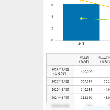
売上高
売上総
（百万円）
（百万
2027年3月期
400,000
（会社予想）
2026年3月期
357,675
55,
2025年3月期
346,685
44,
2024年3月期
312,680
43,
0000年0月期
000
0