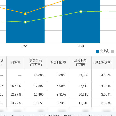
利益
営業利益
経常利益
粗利率
営業利益率
経常利益率
円）
（百万円）
（百万円）
---
---
20,000
5.00
%
19,500
4.88
%
196
15.43
%
17,897
5.00
%
17,512
4.90
%
626
12.87
%
11,460
3.31
%
10,619
3.06
%
052
13.77
%
11,651
3.73
%
11,310
3.62
%
00
0.0
%
000
0.0
%
000
0.0
%