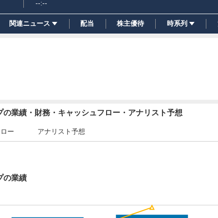
--:--
関連ニュース
配当
株主優待
時系列
ープの業績・財務・キャッシュフロー・アナリスト予想
フロー
アナリスト予想
プの業績