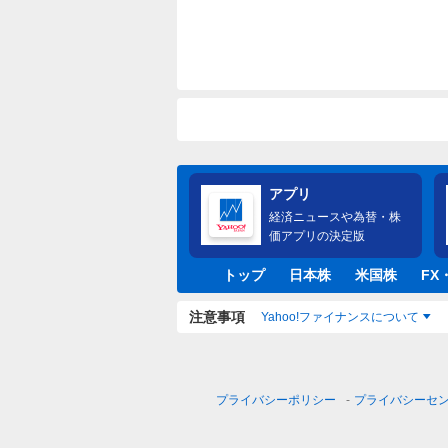
アプリ
経済ニュースや為替・株
価アプリの決定版
トップ
日本株
米国株
FX
注意事項
Yahoo!ファイナンスについて
プライバシーポリシー
プライバシーセ