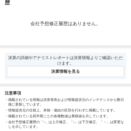
歴
会社予想修正履歴はありません。
決算の詳細やアナリストレポートは決算情報よりご確認いただ
けます。
決算情報を見る
注意事項
掲載されている情報は決算発表および情報提供元のメンテナンスから数日
後に更新しています。
情報提供元の仕様上、単独・連結の区別を行わずに掲載しています。
掲載されている四半期ごとの各種数値は累積値を示しています。
会社予想修正履歴の「↑」は上方修正、「↓」は下方修正、「－」は変更な
しを示しています。