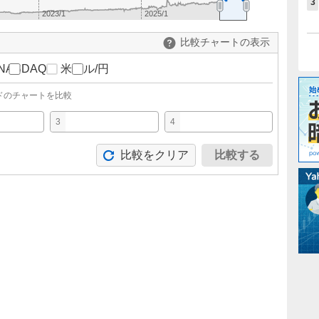
3
2023/1
2025/1
比較チャートの表示
NASDAQ
米ドル/円
ドのチャートを比較
3
4
比較をクリア
比較する
。