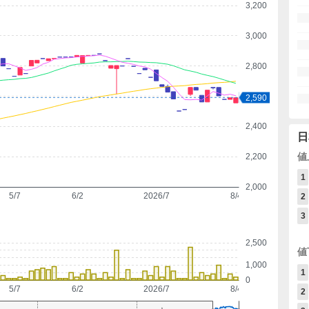
3,200
3,000
2,800
2,600
2,590
2,400
日
値
2,200
1
2,000
5/7
6/2
2026/7
8/4
2
3
2,500
値
1,000
1
0
5/7
6/2
2026/7
8/4
2