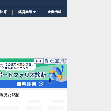
決算
経営業績
企業情報
近見た銘柄