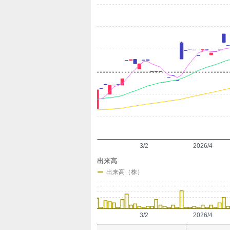
定
3/2
2026/4
出来高
出来高（株）
3/2
2026/4