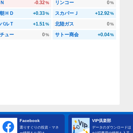
Ｎ
-0.32
リンコー
0
%
%
朝ＨＤ
+0.33
スカパーＪ
+12.92
%
%
バルＴ
+1.51
北陸ガス
0
%
%
チュー
0
サトー商会
+0.04
%
%
Facebook
VIP倶楽部
選りすぐりの投資・マネ
データのダウンロードほ
ー情報をお届け
かVIP専用の情報を入手