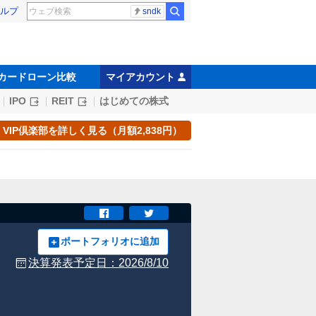
ルプ
sndk
カードローン比較
マイアカウント
IPO
REIT
はじめての株式
VIP倶楽部を詳しく見る（月額2,838円）
ポートフォリオに追加
決算発表予定日：
2026/8/10