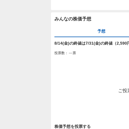
みんなの株価予想
予想
8/14(金)の終値は7/31(金)の終値（2,
投票数：
---
票
ご投
株価予想を投票する