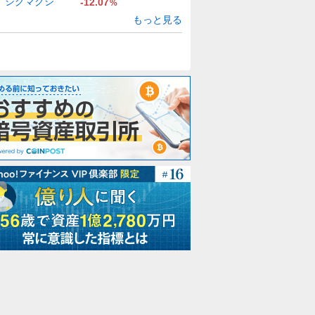
シグマクシ
-12.07
%
もっと見る