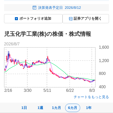
決算発表予定日
2026/8/12
ポートフォリオ追加
証券アプリを開く
児玉化学工業(株)の株価・株式情報
2026/8/7
株
1,600
価
チ
1,200
ャ
ー
ト
800
400
2/16
3/30
5/11
6/22
8/3
チャートをもっと見る
1日
1週
1カ月
6カ月
1年