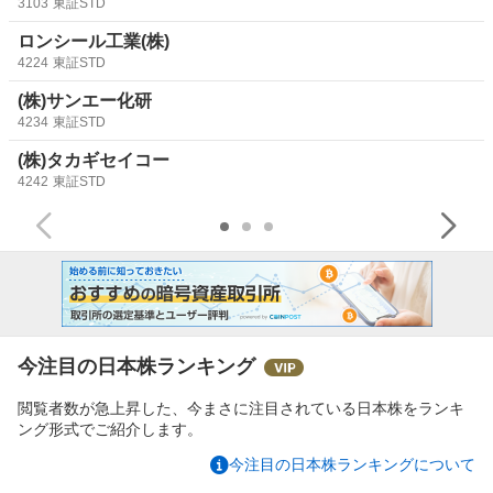
3103
東証STD
ロンシール工業(株)
4224
東証STD
(株)サンエー化研
4234
東証STD
(株)タカギセイコー
4242
東証STD
今注目の日本株ランキング
閲覧者数が急上昇した、今まさに注目されている日本株をランキ
ング形式でご紹介します。
今注目の日本株ランキングについて