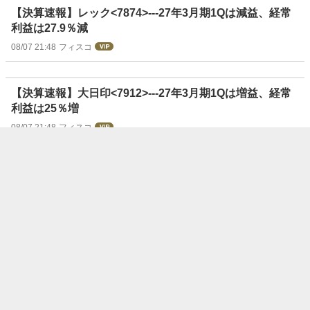
【決算速報】レック<7874>---27年3月期1Qは減益、経常
利益は27.9％減
08/07 21:48
フィスコ
【決算速報】大日印<7912>---27年3月期1Qは増益、経常
利益は25％増
08/07 21:48
フィスコ
【決算速報】プライウッド<7887>---27年3月期1Qは減
益、経常利益は7.6％減
08/07 21:48
フィスコ
【決算速報】国際計測<7722>---27年3月期1Qは減益、経
常利益は49.4％減
08/07 21:48
フィスコ
【決算速報】メディキット<7749>---27年3月期1Qは増
益、経常利益は21.7％増