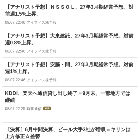
【アナリスト予想】ＮＳＳＯＬ、27年3月期経常予想。対
前週1.5%上昇。
08/07 22:46
アイフィス株予報
【アナリスト予想】大東建託、27年3月期経常予想。対前
週0.8%上昇。
08/07 22:46
アイフィス株予報
【アナリスト予想】安藤・間、27年3月期経常予想。対前
週1%上昇。
08/07 22:46
アイフィス株予報
KDDI、楽天へ通信貸し出し終了＝9月末、一部地方では
継続
08/07 22:25
時事通信
〔決算〕6月中間決算、ビール大手3社が増収＝キリンは
上方修正☆差替