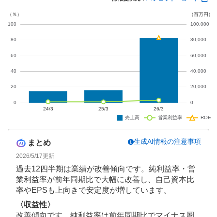
生成AI情報の注意事項
まとめ
2026/5/17
更新
過去12四半期は業績が改善傾向です。純利益率・営
業利益率が前年同期比で大幅に改善し、自己資本比
率やEPSも上向きで安定度が増しています。
〈収益性〉
改善傾向です。純利益率は前年同期比でマイナス圏