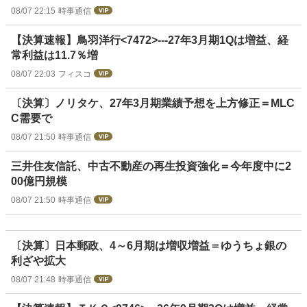
08/07 22:15
時事通信
【決算速報】鳥羽洋行<7472>---27年3月期1Qは増益、経
常利益は11.7％増
08/07 22:03
フィスコ
〔決算〕ノリタケ、27年3月期業績予想を上方修正＝MLC
C需要で
08/07 21:50
時事通信
三井住友信託、中古不動産の再生投資強化＝今年度中に2
00億円規模
08/07 21:50
時事通信
〔決算〕日本郵政、4～6月期は増収増益＝ゆうちょ銀の
利ざや拡大
08/07 21:48
時事通信