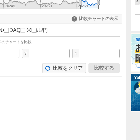
3
2024/1
2025/1
2026/1
比較チャートの表示
NASDAQ
米ドル/円
ドのチャートを比較
3
4
比較をクリア
比較する
。