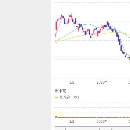
定
3/2
2026/4
出来高
出来高（株）
3/2
2026/4