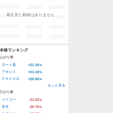
最近見た銘柄はありません
本株ランキング
上がり率
ロート薬
+21.16
%
アキレス
+21.16
%
ＰＨＣＨＤ
+20.50
%
もっと見る
下がり率
メイコー
-21.02
%
安永
-20.76
%