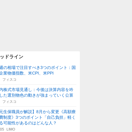
ッドライン
週の相場で注目すべき3つのポイント：国
企業物価指数、米CPI、米PPI
フィスコ
内株式市場見通し：今後は決算内容を吟
した選別物色の動きが強まっていく公算
フィスコ
元生保職員が解説】8月から変更《高額療
費制度》3つのポイント「自己負担」軽く
る可能性があるのはどんな人？
:05
LIMO