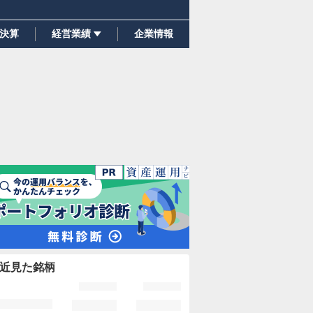
決算
経営業績
企業情報
近見た銘柄