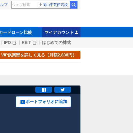
ルプ
岡山学芸館高校
カードローン比較
マイアカウント
IPO
REIT
はじめての株式
VIP倶楽部を詳しく見る（月額2,838円）
ポートフォリオに追加