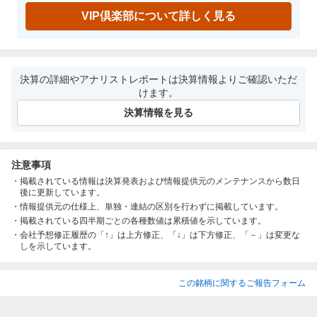
VIP倶楽部について詳しく見る
決算の詳細やアナリストレポートは決算情報よりご確認いただ
けます。
決算情報を見る
注意事項
掲載されている情報は決算発表および情報提供元のメンテナンスから数日
後に更新しています。
情報提供元の仕様上、単独・連結の区別を行わずに掲載しています。
掲載されている四半期ごとの各種数値は累積値を示しています。
会社予想修正履歴の「↑」は上方修正、「↓」は下方修正、「－」は変更な
しを示しています。
この銘柄に関するご報告フォーム