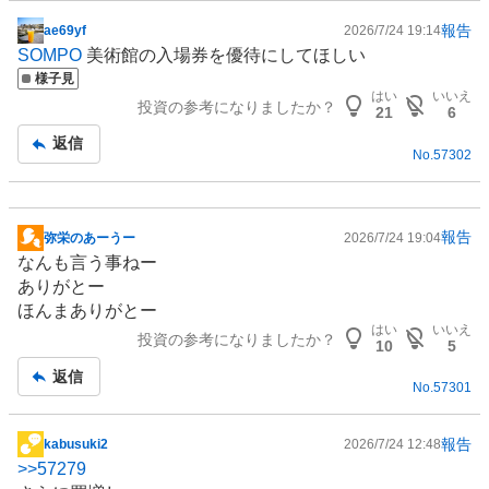
報告
ae69yf
2026/7/24 19:14
掲
SOMPO
美術館の入場券を優待にしてほしい
示
様子見
板
はい
いいえ
投資の参考になりましたか？
記
21
6
事
返信
No.
57302
報告
弥栄のあーうー
2026/7/24 19:04
掲
なんも言う事ねー
示
ありがとー
板
ほんまありがとー
記
はい
いいえ
投資の参考になりましたか？
事
10
5
返信
No.
57301
報告
kabusuki2
2026/7/24 12:48
掲
>>
57279
示