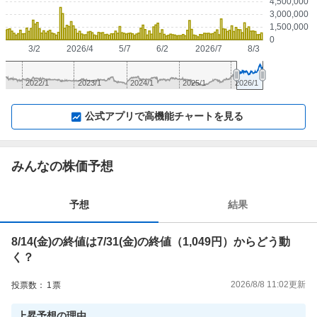
4,500,000
3,000,000
1,500,000
0
3/2
2026/4
5/7
6/2
2026/7
8/3
2022/1
2023/1
2024/1
2025/1
2026/1
▼
⛶
▲
⛶
公式アプリで高機能チャートを見る
みんなの株価予想
予想
結果
8/14(金)の終値は7/31(金)の終値（1,049円）からどう動
く？
2026/8/8 11:02
更新
投票数：
1
票
上昇
予想の理由