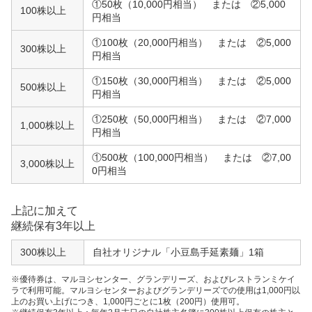
①50枚（10,000円相当） または ②5,000
100株以上
円相当
①100枚（20,000円相当） または ②5,000
300株以上
円相当
①150枚（30,000円相当） または ②5,000
500株以上
円相当
①250枚（50,000円相当） または ②7,000
1,000株以上
円相当
①500枚（100,000円相当） または ②7,00
3,000株以上
0円相当
上記に加えて
継続保有3年以上
300株以上
自社オリジナル「小豆島手延素麺」1箱
※優待券は、マルヨシセンター、グランデリーズ、およびレストランミケイ
ラで利用可能。マルヨシセンターおよびグランデリーズでの使用は1,000円以
上のお買い上げにつき、1,000円ごとに1枚（200円）使用可。