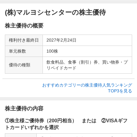
(株)マルヨシセンターの株主優待
株主優待の概要
権利付き最終日
2027年2月24日
単元株数
100株
飲食料品、食事（割引）券、買い物券・プ
優待の種類
リペイドカード
おすすめカテゴリーの株主優待人気ランキング

TOP3を見る
株主優待の内容
①株主様ご優待券（200円相当） または ②VISAギフ
トカードいずれかを選択