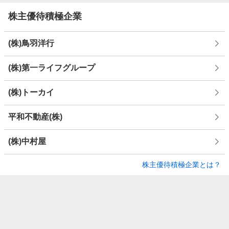
株主優待積極企業
(株)鳥羽洋行
(株)第一ライフグループ
(株)トーカイ
平和不動産(株)
(株)中村屋
株主優待積極企業とは？