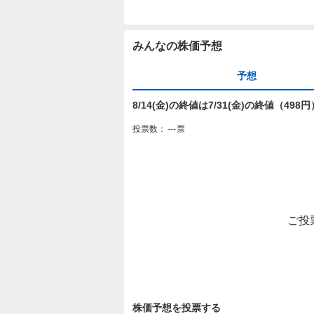
みんなの株価予想
予想
8/14(金)の終値は7/31(金)の終値（49
投票数：
---
票
ご投
株価予想を投票する