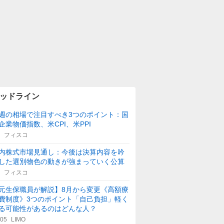
ッドライン
週の相場で注目すべき3つのポイント：国
企業物価指数、米CPI、米PPI
フィスコ
内株式市場見通し：今後は決算内容を吟
した選別物色の動きが強まっていく公算
フィスコ
元生保職員が解説】8月から変更《高額療
費制度》3つのポイント「自己負担」軽く
る可能性があるのはどんな人？
:05
LIMO