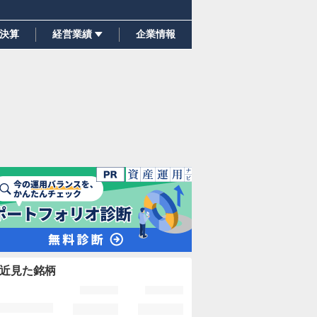
決算
経営業績
企業情報
近見た銘柄