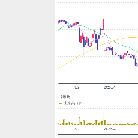
定
3/2
2026/4
出来高
出来高（株）
3/2
2026/4