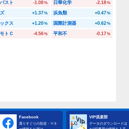
パスト
-1.08
日華化学
-2.18
%
%
ズ
+1.37
浜魚類
+0.47
%
%
ックス
+1.20
国際計測器
+0.62
%
%
モトＣ
-4.56
平和不
-0.17
%
%
Facebook
VIP倶楽部
選りすぐりの投資・マネ
データのダウンロードほ
ー情報をお届け
かVIP専用の情報を入手