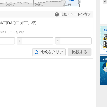
3
2024/1
2025/1
2026/1
比較チャートの表示
NASDAQ
米ドル/円
ドのチャートを比較
3
4
比較をクリア
比較する
。