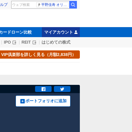
ルプ
平野佳寿 オリックス
カードローン比較
マイアカウント
IPO
REIT
はじめての株式
VIP倶楽部を詳しく見る（月額2,838円）
ポートフォリオに追加