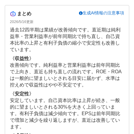
生成AI情報の注意事項
まとめ
2026/5/16
更新
過去12四半期は業績が改善傾向です。直近期は純利
益率・営業利益率が前年同期比で持ち直し、自己資
本比率の上昇と有利子負債の縮小で安定性も改善し
ています。
〈収益性〉
改善傾向です。純利益率と営業利益率は前年同期比
で上向き、直近も持ち直しの流れです。ROE・ROA
は一般的に望ましいとされる目安に届かず、水準は
控えめで収益性はやや不安定です。
〈安定性〉
安定しています。自己資本比率は上昇が続き、一般
的に望ましいとされる30%を大きく上回っていま
す。有利子負債は減少傾向です。EPSは前年同期比
で増加と減少を繰り返しますが、直近は改善してい
ます。