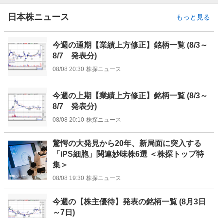
日本株ニュース
もっと見る
今週の通期【業績上方修正】銘柄一覧 (8/3～
8/7 発表分)
08/08 20:30
株探ニュース
今週の上期【業績上方修正】銘柄一覧 (8/3～
8/7 発表分)
08/08 20:10
株探ニュース
驚愕の大発見から20年、新局面に突入する
「iPS細胞」関連妙味株6選 ＜株探トップ特
集＞
08/08 19:30
株探ニュース
今週の【株主優待】発表の銘柄一覧 (8月3日
～7日)