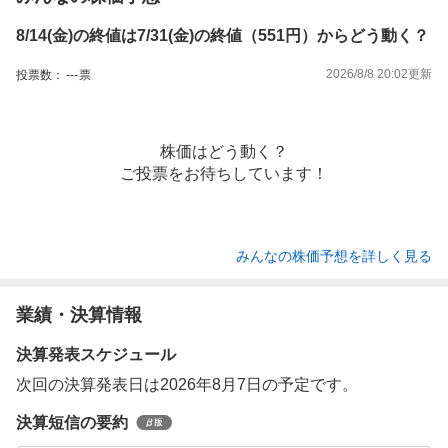
8/14(金)の終値は7/31(金)の終値（551円）からどう動く？
2026/8/8 20:02
更新
投票数：
---
票
株価はどう動く？
ご投票をお待ちしています！
みんなの株価予想を詳しく見る
業績・決算情報
決算発表スケジュール
次回の決算発表日は2026年8月7日の予定です。
決算短信の要約