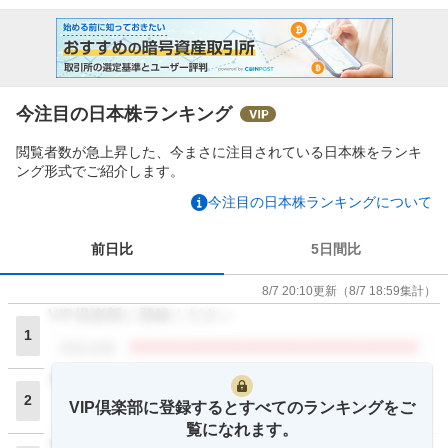
今注目の日本株ランキング
閲覧者数が急上昇した、今まさに注目されている日本株をランキ
ング形式でご紹介します。
今注目の日本株ランキングについて
前日比
5日間比
8/7 20:10
更新
（
8/7 18:59
集計）
VIP倶楽部に登録ください
1
閲覧者数
VIP倶楽部に登録ください
2
VIP倶楽部に登録するとすべてのランキングをご
閲覧者数
覧になれます。
VIP倶楽部に登録ください