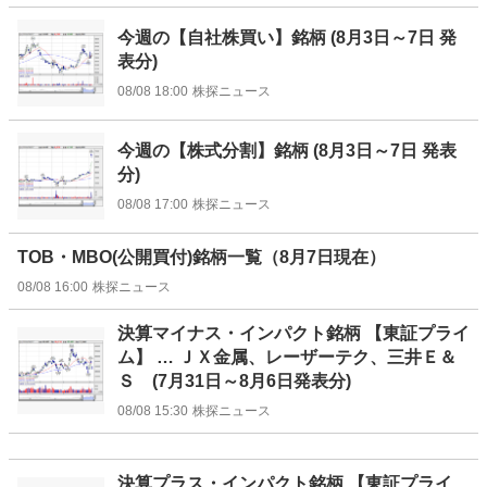
今週の【自社株買い】銘柄 (8月3日～7日 発
表分)
08/08 18:00
株探ニュース
今週の【株式分割】銘柄 (8月3日～7日 発表
分)
08/08 17:00
株探ニュース
TOB・MBO(公開買付)銘柄一覧（8月7日現在）
08/08 16:00
株探ニュース
決算マイナス・インパクト銘柄 【東証プライ
ム】 … ＪＸ金属、レーザーテク、三井Ｅ＆
Ｓ (7月31日～8月6日発表分)
08/08 15:30
株探ニュース
決算プラス・インパクト銘柄 【東証プライ