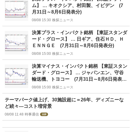
ム】 … キオクシア、村田製、イビデン (7
月31日～8月6日発表分)
08/08 15:30
株探ニュース
決算プラス・インパクト銘柄 【東証スタンダ
ード・グロース】 … 日ギア、住石ＨＤ、Ｈ
ＥＮＮＧＥ (7月31日～8月6日発表分)
08/08 15:00
株探ニュース
決算マイナス・インパクト銘柄 【東証スタン
ダード・グロース】 … ジャパンエン、守谷
輸送機、トヨコー (7月31日～8月6日発表
分)
08/08 15:00
株探ニュース
テーマパーク値上げ、30施設超に＝26年、ディズニーな
ど続々―コスト増背景
08/08 11:48
時事通信