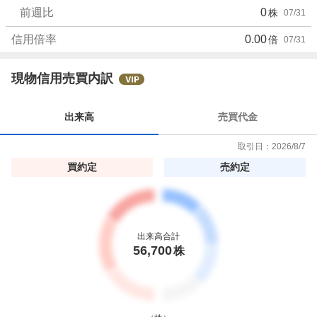
前週比
0
株
07/31
信用倍率
0.00
倍
07/31
現物信用売買内訳
出来高
売買代金
取引日：
2026/8/7
買約定
売約定
出来高合計
56,700
株