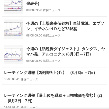
発表分)
08/08 09:20
株探ニュース
今週の【上場来高値銘柄】東計電算、エプソ
ン、イチネンＨＤなど73銘柄
08/08 09:00
株探ニュース
今週の【話題株ダイジェスト】 タングス、ヤ
マハ発、アルコニクス (8月3日～7日)
08/08 08:50
株探ニュース
レーティング週報【2段階格上げ↑】 (8月3日－7日)
08/08 08:41
株探ニュース
レーティング週報【最上位を継続＋目標株価を増額】(2)
(8月3日－7日)
08/08 08:41
株探ニュース