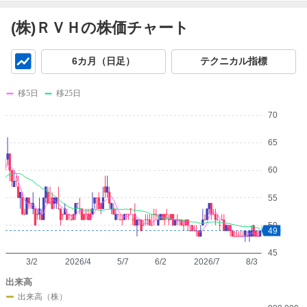
(株)ＲＶＨの株価チャート
チ
6カ月（日足）
テクニカル指標
ャ
ー
移5日
移25日
ト
70
65
60
55
50
49
45
3/2
2026/4
5/7
6/2
2026/7
8/3
出来高
出来高（株）