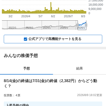
27,000,000
18,000,000
9,000,000
0
3/2
2026/4
5/7
6/2
2026/7
8/3
2022/1
2023/1
2024/1
2025/1
2026/1
▼
⛶
▲
⛶
公式アプリで高機能チャートを見る
みんなの株価予想
予想
結果
8/14(金)の終値は7/31(金)の終値（2,382円）からどう動
く？
2026/8/9 18:02
更新
投票数：
4
票
上昇
予想の理由