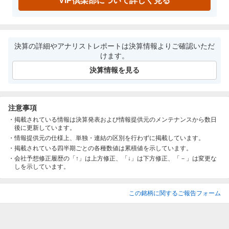
VIP倶楽部について詳しく見る
決算の詳細やアナリストレポートは決算情報よりご確認いただ
けます。
決算情報を見る
注意事項
掲載されている情報は決算発表および情報提供元のメンテナンスから数日
後に更新しています。
情報提供元の仕様上、単独・連結の区別を行わずに掲載しています。
掲載されている四半期ごとの各種数値は累積値を示しています。
会社予想修正履歴の「↑」は上方修正、「↓」は下方修正、「－」は変更な
しを示しています。
この銘柄に関するご報告フォーム