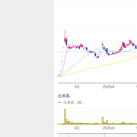
定
3/2
2026/4
出来高
出来高（株）
3/2
2026/4