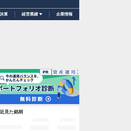
決算
経営業績
企業情報
近見た銘柄