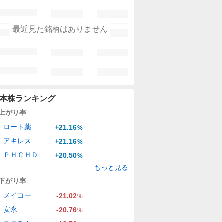
最近見た銘柄はありません
本株ランキング
上がり率
ロート薬
+21.16
%
アキレス
+21.16
%
ＰＨＣＨＤ
+20.50
%
もっと見る
下がり率
メイコー
-21.02
%
安永
-20.76
%