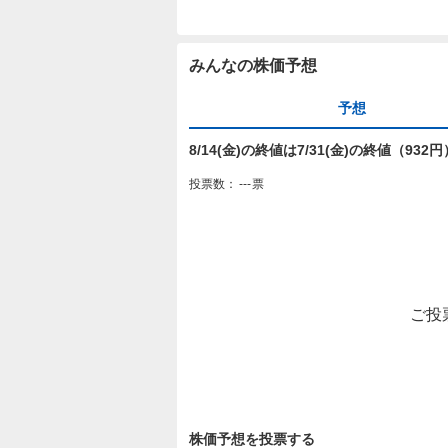
みんなの株価予想
予想
8/14(金)の終値は7/31(金)の終値（93
投票数：
---
票
ご投
株価予想を投票する