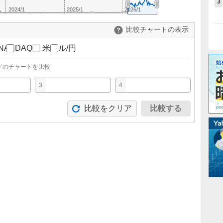
3
2024/1
2025/1
2026/1
比較チャートの表示
NASDAQ
米ドル/円
ドのチャートを比較
3
4
比較をクリア
比較する
。