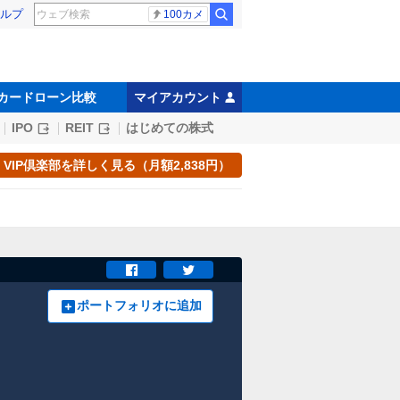
ルプ
100カメ
カードローン比較
マイアカウント
IPO
REIT
はじめての株式
VIP倶楽部を詳しく見る（月額2,838円）
ポートフォリオに追加