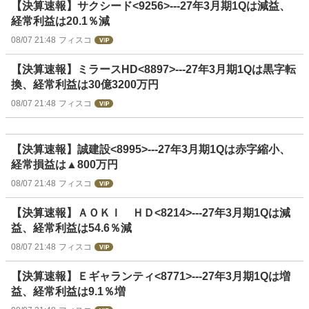
【決算速報】サクシード<9256>---27年3月期1Qは減益、
経常利益は20.1％減
08/07 21:48
フィスコ
【決算速報】ミラースHD<8897>---27年3月期1Qは黒字転
換、経常利益は30億3200万円
08/07 21:48
フィスコ
【決算速報】誠建設<8995>---27年3月期1Qは赤字縮小、
経常損益は▲800万円
08/07 21:48
フィスコ
【決算速報】ＡＯＫＩ ＨＤ<8214>---27年3月期1Qは減
益、経常利益は54.6％減
08/07 21:48
フィスコ
【決算速報】Ｅギャランティ<8771>---27年3月期1Qは増
益、経常利益は9.1％増