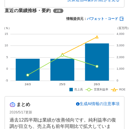
20万円、最終損失は4,211万円と前年同期から損失が
直近の業績推移・要約
拡大しています。通期でも赤字継続が見込まれてい
ます。
情報提供元：
バフェット・コード
生成AI情報の注意事項
まとめ
2026/5/17
更新
過去12四半期は業績が改善傾向です。純利益率の復
調が目立ち、売上高も前年同期比で拡大していま