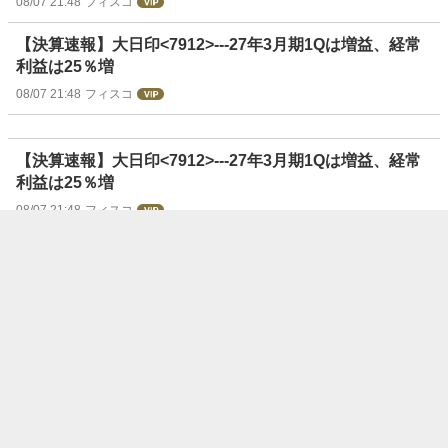
08/07 21:48
フィスコ
【決算速報】大日印<7912>---27年3月期1Qは増益、経常
利益は25％増
08/07 21:48
フィスコ
【決算速報】大日印<7912>---27年3月期1Qは増益、経常
利益は25％増
08/07 21:48
フィスコ
【決算速報】プライウッド<7887>---27年3月期1Qは減
益、経常利益は7.6％減
08/07 21:48
フィスコ
【決算速報】国際計測<7722>---27年3月期1Qは減益、経
常利益は49.4％減
08/07 21:48
フィスコ
【決算速報】メディキット<7749>---27年3月期1Qは増