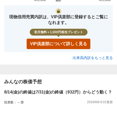
買約定
売約定
現物信用売買内訳は、VIP倶楽部に登録するとご覧に
なれます。
初月無料＋1,500円相当プレゼント
VIP倶楽部について詳しく見る
出来高内訳をもっと見る
みんなの株価予想
8/14(金)の終値は7/31(金)の終値（932円）からどう動く？
2026/8/8 6:02
更新
投票数：
---
票