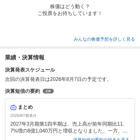
株価はどう動く？
ご投票をお待ちしています！
みんなの株価予想を詳しく見る
業績・決算情報
決算発表スケジュール
次回の決算発表日は2026年8月7日の予定です。
決算短信の要約
まとめ
2026/8/7
発表分
2027年3月期第1四半期は、売上高が前年同期比11.
7%増の8億1,040万円と増収となりました。一方、先
行投資の拡大により販管費が増加し、営業損失は3,4
決算短信AI要約の続きを見る