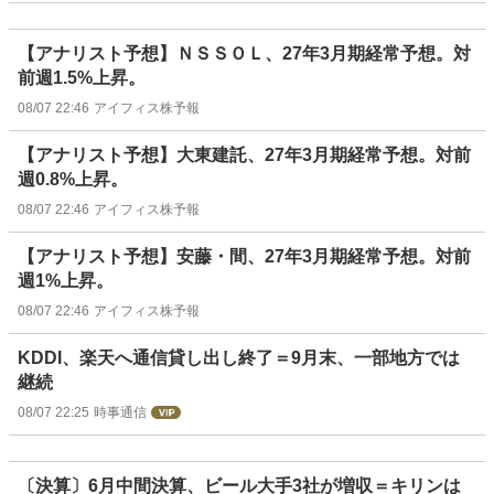
【アナリスト予想】ＮＳＳＯＬ、27年3月期経常予想。対
前週1.5%上昇。
08/07 22:46
アイフィス株予報
【アナリスト予想】大東建託、27年3月期経常予想。対前
週0.8%上昇。
08/07 22:46
アイフィス株予報
【アナリスト予想】安藤・間、27年3月期経常予想。対前
週1%上昇。
08/07 22:46
アイフィス株予報
KDDI、楽天へ通信貸し出し終了＝9月末、一部地方では
継続
08/07 22:25
時事通信
〔決算〕6月中間決算、ビール大手3社が増収＝キリンは