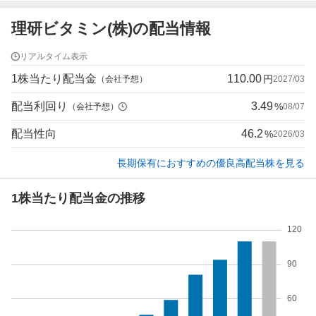
理研ビタミン(株)の配当情報
リアルタイム表示
1株当たり配当金
110.00
円
（会社予想）
2027/03
配当利回り
3.49
%
（会社予想）
08/07
配当性向
46.2
%
2026/03
長期保有におすすめの優良高配当株を見る
1株当たり配当金の推移