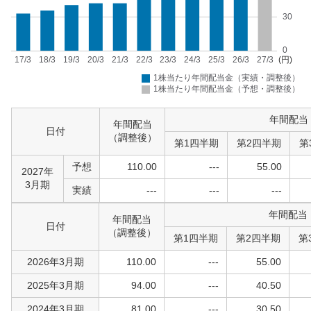
年間配当
年間配当
日付
（調整後）
第1四半期
第2四半期
第
予想
110.00
---
55.00
2027年
3月期
実績
---
---
---
年間配当
年間配当
日付
（調整後）
第1四半期
第2四半期
第
2026年3月期
110.00
---
55.00
2025年3月期
94.00
---
40.50
2024年3月期
81.00
---
30.50