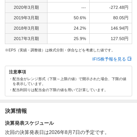
2020年3月期
---
-272.48円
2019年3月期
50.6%
80.05円
2018年3月期
24.2%
146.94円
2017年3月期
25.9%
127.50円
EPS（実績・調整後）は株式分割・併合などを考慮した値です。
IFIS株予報を見る
注意事項
配当金がレンジ形式（下限～上限の値）で開示された場合、下限の値
を表示しています。
配当利回りは配当金の下限の値を用いて計算しています。
決算情報
決算発表スケジュール
次回の決算発表日は2026年8月7日の予定です。