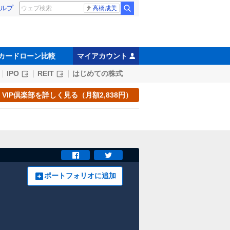
ルプ
高橋成美
カードローン比較
マイアカウント
IPO
REIT
はじめての株式
VIP倶楽部を詳しく見る（月額2,838円）
ポートフォリオに追加