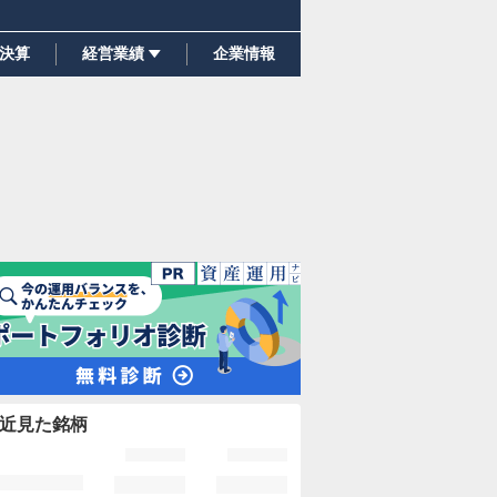
決算
経営業績
企業情報
近見た銘柄