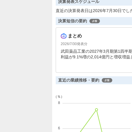
決算発表スケジュール
直近の決算発表日は2026年7月30日でし
決算短信の要約
まとめ
2026/7/30
発表分
武田薬品工業の2027年3月期第1四半期
利益が9.1%増の2,014億円と増
会社帰属の四半期利益は8.9%減の1,
直近の業績推移・要約