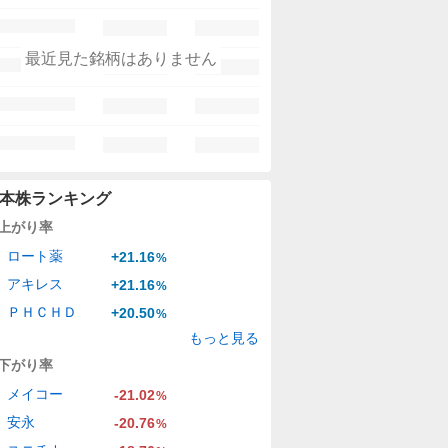
最近見た銘柄はありません
本株ランキング
上がり率
ロート薬
+21.16
%
アキレス
+21.16
%
ＰＨＣＨＤ
+20.50
%
もっと見る
下がり率
メイコー
-21.02
%
安永
-20.76
%